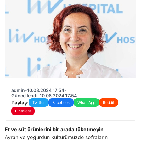
admin
•
10.08.2024 17:54
•
Güncellendi: 10.08.2024 17:54
Paylaş:
Twitter
Facebook
WhatsApp
Reddit
Pinterest
Et ve süt ürünlerini bir arada tüketmeyin
Ayran ve yoğurdun kültürümüzde sofraların