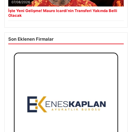
07/08/2026
İşte Yeni Gelişme! Mauro Icardi’nin Transferi Yakında Belli
Olacak
Son Eklenen Firmalar