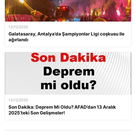
13/12/2025
Galatasaray, Antalya’da Şampiyonlar Ligi coşkusu ile
ağırlandı
13/12/2025
Son Dakika: Deprem Mi Oldu? AFAD’dan 13 Aralık
2025’teki Son Gelişmeler!