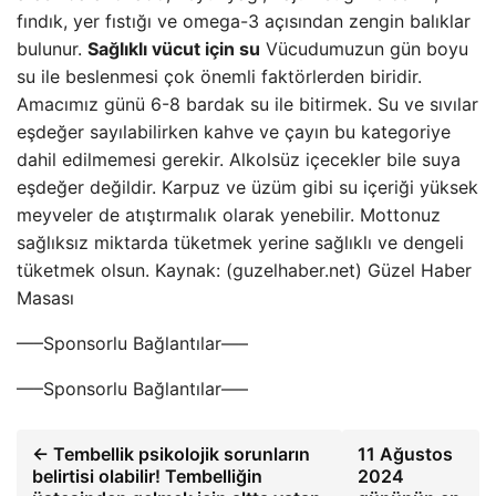
fındık, yer fıstığı ve omega-3 açısından zengin balıklar
bulunur.
Sağlıklı vücut için su
Vücudumuzun gün boyu
su ile beslenmesi çok önemli faktörlerden biridir.
Amacımız günü 6-8 bardak su ile bitirmek. Su ve sıvılar
eşdeğer sayılabilirken kahve ve çayın bu kategoriye
dahil edilmemesi gerekir. Alkolsüz içecekler bile suya
eşdeğer değildir. Karpuz ve üzüm gibi su içeriği yüksek
meyveler de atıştırmalık olarak yenebilir. Mottonuz
sağlıksız miktarda tüketmek yerine sağlıklı ve dengeli
tüketmek olsun. Kaynak: (guzelhaber.net) Güzel Haber
Masası
—–Sponsorlu Bağlantılar—–
—–Sponsorlu Bağlantılar—–
← Tembellik psikolojik sorunların
11 Ağustos
belirtisi olabilir! Tembelliğin
2024