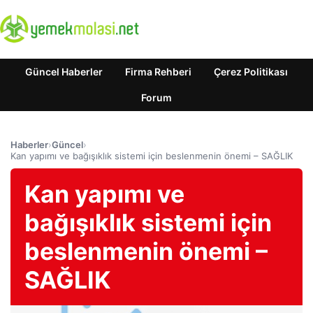
Güncel Haberler
Firma Rehberi
Çerez Politikası
Forum
Haberler
›
Güncel
›
Kan yapımı ve bağışıklık sistemi için beslenmenin önemi – SAĞLIK
Kan yapımı ve
bağışıklık sistemi için
beslenmenin önemi –
SAĞLIK