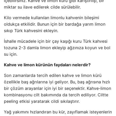
içebilirsiniz. Kahve ve limon kürü gibi karıştırılıp, bir
miktar su ilave edilerek cilde sürülebilir.
Kilo vermede kullanılan limonlu kahvenin bileşimi
oldukça etkilidir. Bunun için bir bardağa yarım limon
sıkıp Türk kahvesini ekleyin.
İshalle mücadele için bir çay kaşığı kuru Türk kahvesi
tozuna 2-3 damla limon ekleyip ağzınıza koyun ve bol
su için.
Kahve ve limon kürünün faydaları nelerdir?
Son zamanlarda tercih edilen kahve ve limon kürü
özellikle baş ağrılarına iyi geliyor. Bu, baş ağrısına hızlı
bir çözüm arayanlar için iyi bir seçenektir. Kahve-limon
kombinasyonu cilt bakımında da tercih ediliyor. Ciltte
peeling etkisi yaratarak cildi sıkılaştırır.
Yağ yakımını hızlandıran bu kür, zayıflamak isteyenlerin