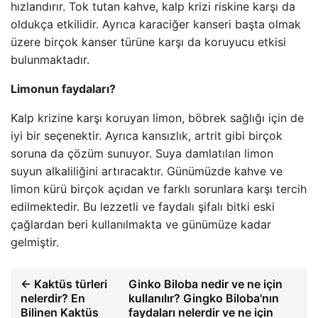
hızlandırır. Tok tutan kahve, kalp krizi riskine karşı da
oldukça etkilidir. Ayrıca karaciğer kanseri başta olmak
üzere birçok kanser türüne karşı da koruyucu etkisi
bulunmaktadır.
Limonun faydaları?
Kalp krizine karşı koruyan limon, böbrek sağlığı için de
iyi bir seçenektir. Ayrıca kansızlık, artrit gibi birçok
soruna da çözüm sunuyor. Suya damlatılan limon
suyun alkaliliğini artıracaktır. Günümüzde kahve ve
limon kürü birçok açıdan ve farklı sorunlara karşı tercih
edilmektedir. Bu lezzetli ve faydalı şifalı bitki eski
çağlardan beri kullanılmakta ve günümüze kadar
gelmiştir.
← Kaktüs türleri
Ginko Biloba nedir ve ne için
nelerdir? En
kullanılır? Gingko Biloba'nın
Bilinen Kaktüs
faydaları nelerdir ve ne için