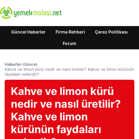
Güncel Haberler
Firma Rehberi
Çerez Politikası
Forum
Haberler
›
Güncel
›
Kahve ve limon kürü nedir ve nasıl üretilir? Kahve ve limon kürünün
faydaları nelerdir?
Kahve ve limon kürü
nedir ve nasıl üretilir?
Kahve ve limon
kürünün faydaları