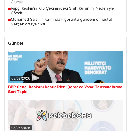
Olacak
Rapçi Keskin’in Klip Çekimindeki Silah Kullanımı Nedeniyle
■
Gözaltı
Mohamed Salah’ın karnındaki görüntü gündem olmuştu!
■
Gerçek ortaya çıktı
Güncel
08/08/2026
BBP Genel Başkanı Destici’den ‘Çerçeve Yasa’ Tartışmalarına
Sert Tepki
08/08/2026