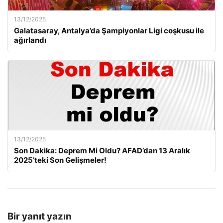
13/12/2025
Galatasaray, Antalya’da Şampiyonlar Ligi coşkusu ile
ağırlandı
13/12/2025
Son Dakika: Deprem Mi Oldu? AFAD’dan 13 Aralık
2025’teki Son Gelişmeler!
Bir yanıt yazın