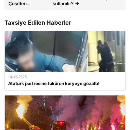
Çeşitleri…
kullanılır? →
Tavsiye Edilen Haberler
14/12/2025
Atatürk portresine tüküren kuryeye gözaltı!