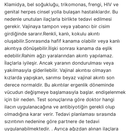
Klamidya, bel soğukluğu, trikomonas, frengi, HIV ve
genital herpes cinsel yolla bulaşan hastalıklardır. Bu
nedenle unutulan ilaçlarla birlikte tedavi edilmesi
gerekir. Vajinaya tampon veya yabancı bir cisim
girdiğinde sararır.Renkli, kanlı, kokulu akıntı
oluşabilir.Sonrasında hafif kanama olabilir veya kanlı
akıntıya dönüşebilir.İlişki sonrası kanama da eşlik
edebilir.Rahim ağzı yaralarından akıntı yapılamaz.
İlaçlarla iyileşir. Ancak yaranın dondurulması veya
yakılmasıyla giderilebilir. Vajinal akıntısı olmayan
kızlarda yapışkan, sarımsı beyaz vajinal akıntı son
derece normaldir. Bu akıntılar ergenlik döneminde
vücudun değişmeye başlamasıyla başlar. endişelenmek
için bir neden. Test sonuçlarına göre doktor hangi
ilacın uygulanacağına ve antibiyotiğin gerekli olup
olmadığına karar verir. Tedavi planlaması sırasında
sızıntının nedenine göre partnere de tedavi
uygulanabilmektedir. . Ayrıca ağızdan alınan ilaçlara