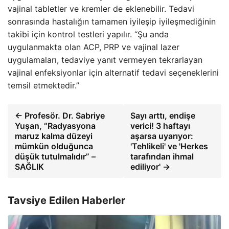
vajinal tabletler ve kremler de eklenebilir. Tedavi
sonrasında hastalığın tamamen iyileşip iyileşmediğinin
takibi için kontrol testleri yapılır. “Şu anda
uygulanmakta olan ACP, PRP ve vajinal lazer
uygulamaları, tedaviye yanıt vermeyen tekrarlayan
vajinal enfeksiyonlar için alternatif tedavi seçeneklerini
temsil etmektedir.”
← Profesör. Dr. Sabriye
Sayı arttı, endişe
Yuşan, “Radyasyona
verici! 3 haftayı
maruz kalma düzeyi
aşarsa uyarıyor:
mümkün olduğunca
'Tehlikeli' ve 'Herkes
düşük tutulmalıdır” –
tarafından ihmal
SAĞLIK
ediliyor' →
Tavsiye Edilen Haberler