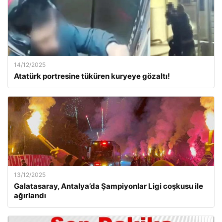
14/12/2025
Atatürk portresine tüküren kuryeye gözaltı!
13/12/2025
Galatasaray, Antalya’da Şampiyonlar Ligi coşkusu ile
ağırlandı