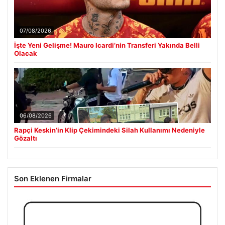
07/08/2026
İşte Yeni Gelişme! Mauro Icardi’nin Transferi Yakında Belli
Olacak
06/08/2026
Rapçi Keskin’in Klip Çekimindeki Silah Kullanımı Nedeniyle
Gözaltı
Son Eklenen Firmalar