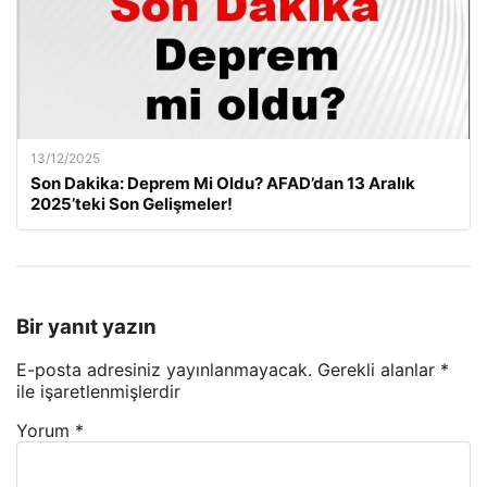
13/12/2025
Son Dakika: Deprem Mi Oldu? AFAD’dan 13 Aralık
2025’teki Son Gelişmeler!
Bir yanıt yazın
E-posta adresiniz yayınlanmayacak.
Gerekli alanlar
*
ile işaretlenmişlerdir
Yorum
*