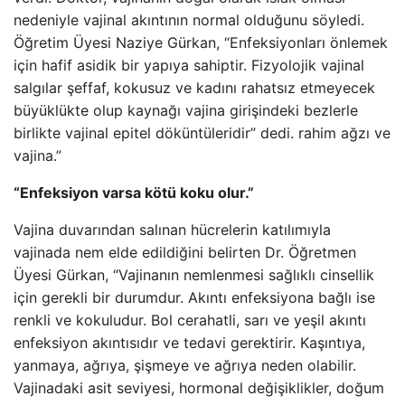
nedeniyle vajinal akıntının normal olduğunu söyledi.
Öğretim Üyesi Naziye Gürkan, “Enfeksiyonları önlemek
için hafif asidik bir yapıya sahiptir. Fizyolojik vajinal
salgılar şeffaf, kokusuz ve kadını rahatsız etmeyecek
büyüklükte olup kaynağı vajina girişindeki bezlerle
birlikte vajinal epitel döküntüleridir” dedi. rahim ağzı ve
vajina.”
“Enfeksiyon varsa kötü koku olur.”
Vajina duvarından salınan hücrelerin katılımıyla
vajinada nem elde edildiğini belirten Dr. Öğretmen
Üyesi Gürkan, “Vajinanın nemlenmesi sağlıklı cinsellik
için gerekli bir durumdur. Akıntı enfeksiyona bağlı ise
renkli ve kokuludur. Bol cerahatli, sarı ve yeşil akıntı
enfeksiyon akıntısıdır ve tedavi gerektirir. Kaşıntıya,
yanmaya, ağrıya, şişmeye ve ağrıya neden olabilir.
Vajinadaki asit seviyesi, hormonal değişiklikler, doğum