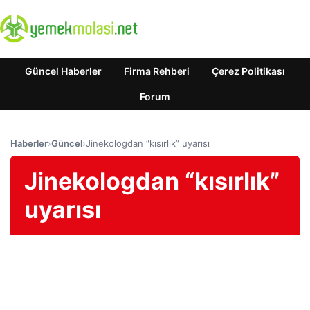
Güncel Haberler
Firma Rehberi
Çerez Politikası
Forum
Haberler
›
Güncel
›
Jinekologdan “kısırlık” uyarısı
Jinekologdan “kısırlık”
uyarısı