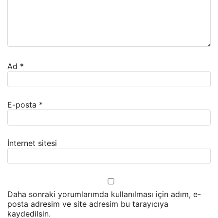
Ad
*
E-posta
*
İnternet sitesi
Daha sonraki yorumlarımda kullanılması için adım, e-
posta adresim ve site adresim bu tarayıcıya
kaydedilsin.