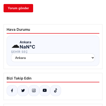
Hava Durumu
☁
Ankara
NaN°C
ŞEHIR SEÇ
Bizi Takip Edin