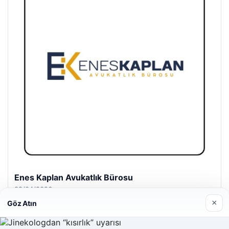
Enes Kaplan Avukatlık Bürosu
28/04/2026
×
Göz Atın