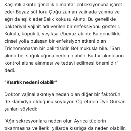
Kaşıntılı akıntı: genellikle mantar enfeksiyonuna işaret
eder Beyaz süt loru Çoğu zaman vajinada yanma ve
ağrı da eşlik eder.Balık kokusu Akıntı: Bu genellikle
bakteriyel vajinit adı verilen bir enfeksiyonu gösterir.
Kokulu, köpüklü, yeşil/sarı/beyaz akıntı: Bu genellikle
cinsel yolla bulaşan bir enfeksiyon etkeni olan
Trichomonas'ın bir belirtisidir. Bol mukusla bile. “Sarı
akıntı bel soğukluğuna neden olabilir. Bu tür akıntıların
kontrol altına alınması ve tedavi edilmesi önemlidir”
dedi.
“Kısırlık nedeni olabilir”
Doktor vajinal akıntıya neden olan diğer bir faktörün
de klamidya olduğunu söylüyor. Öğretmen Üye Gürkan
şunları söyledi:
“Ağır sekresyonlara neden olur. Ayrıca tüplerin
tıkanmasına ve ileriki yıllarda kısırlığa da neden olabilir.