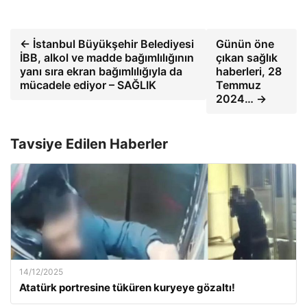
← İstanbul Büyükşehir Belediyesi
Günün öne
İBB, alkol ve madde bağımlılığının
çıkan sağlık
yanı sıra ekran bağımlılığıyla da
haberleri, 28
mücadele ediyor – SAĞLIK
Temmuz
2024… →
Tavsiye Edilen Haberler
14/12/2025
Atatürk portresine tüküren kuryeye gözaltı!