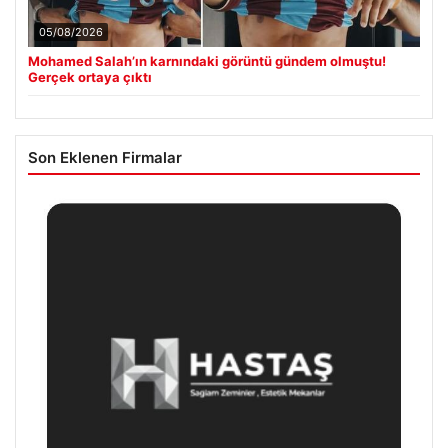
05/08/2026
Mohamed Salah’ın karnındaki görüntü gündem olmuştu!
Gerçek ortaya çıktı
Son Eklenen Firmalar