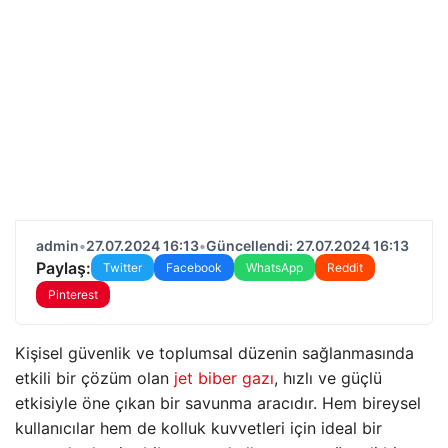
admin
•
27.07.2024 16:13
•
Güncellendi: 27.07.2024 16:13
Paylaş:
Twitter
Facebook
WhatsApp
Reddit
Pinterest
Kişisel güvenlik ve toplumsal düzenin sağlanmasında
etkili bir çözüm olan
jet biber gazı
, hızlı ve güçlü
etkisiyle öne çıkan bir savunma aracıdır. Hem bireysel
kullanıcılar hem de kolluk kuvvetleri için ideal bir