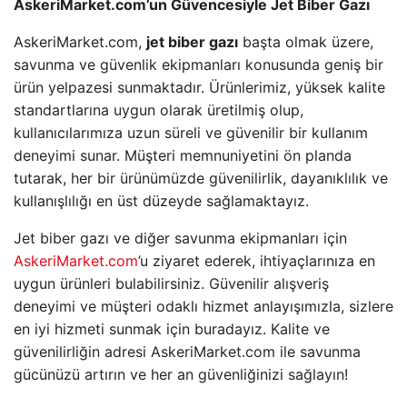
AskeriMarket.com’un Güvencesiyle Jet Biber Gazı
AskeriMarket.com,
jet biber gazı
başta olmak üzere,
savunma ve güvenlik ekipmanları konusunda geniş bir
ürün yelpazesi sunmaktadır. Ürünlerimiz, yüksek kalite
standartlarına uygun olarak üretilmiş olup,
kullanıcılarımıza uzun süreli ve güvenilir bir kullanım
deneyimi sunar. Müşteri memnuniyetini ön planda
tutarak, her bir ürünümüzde güvenilirlik, dayanıklılık ve
kullanışlılığı en üst düzeyde sağlamaktayız.
Jet biber gazı ve diğer savunma ekipmanları için
AskeriMarket.com
’u ziyaret ederek, ihtiyaçlarınıza en
uygun ürünleri bulabilirsiniz. Güvenilir alışveriş
deneyimi ve müşteri odaklı hizmet anlayışımızla, sizlere
en iyi hizmeti sunmak için buradayız. Kalite ve
güvenilirliğin adresi AskeriMarket.com ile savunma
gücünüzü artırın ve her an güvenliğinizi sağlayın!