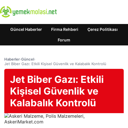
Güncel Haberler
Firma Rehberi
Çerez Politikası
Forum
Haberler
›
Güncel
›
Jet Biber Gazı: Etkili Kişisel Güvenlik ve Kalabalık Kontrolü
Jet Biber Gazı: Etkili
Kişisel Güvenlik ve
Kalabalık Kontrolü