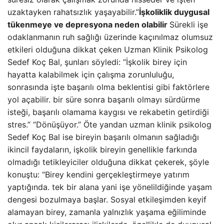
uzaktayken rahatsızlık yaşayabilir.”
İşkoliklik duygusal
tükenmeye ve depresyona neden olabilir
Sürekli işe
odaklanmanın ruh sağlığı üzerinde kaçınılmaz olumsuz
etkileri olduğuna dikkat çeken Uzman Klinik Psikolog
Sedef Koç Bal, şunları söyledi: “İşkolik birey için
hayatta kalabilmek için çalışma zorunluluğu,
sonrasında işte başarılı olma beklentisi gibi faktörlere
yol açabilir. bir süre sonra başarılı olmayı sürdürme
isteği, başarılı olamama kaygısı ve rekabetin getirdiği
stres.” “Dönüşüyor.” Öte yandan uzman klinik psikolog
Sedef Koç Bal ise bireyin başarılı olmanın sağladığı
ikincil faydaların, işkolik bireyin genellikle farkında
olmadığı tetikleyiciler olduğuna dikkat çekerek, şöyle
konuştu: “Birey kendini gerçekleştirmeye yatırım
yaptığında. tek bir alana yani işe yönelildiğinde yaşam
dengesi bozulmaya başlar. Sosyal etkileşimden keyif
alamayan birey, zamanla yalnızlık yaşama eğiliminde