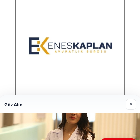
×
Göz Atın
Enes Kaplan Avukatlık Bürosu
28/04/2026