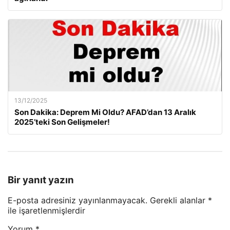
13/12/2025
Son Dakika: Deprem Mi Oldu? AFAD’dan 13 Aralık
2025’teki Son Gelişmeler!
Bir yanıt yazın
E-posta adresiniz yayınlanmayacak.
Gerekli alanlar
*
ile işaretlenmişlerdir
Yorum
*