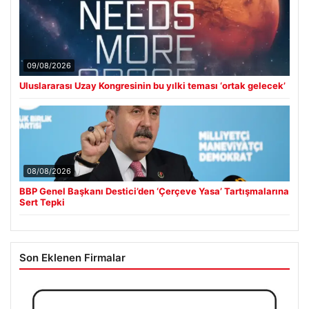
09/08/2026
Uluslararası Uzay Kongresinin bu yılki teması ‘ortak gelecek’
08/08/2026
BBP Genel Başkanı Destici’den ‘Çerçeve Yasa’ Tartışmalarına
Sert Tepki
Son Eklenen Firmalar