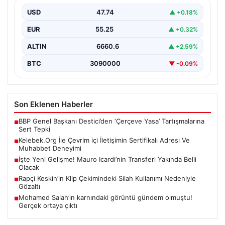
Deneyimi
USD
47.74
▲ +0.18%
Sanal ortamında insanların kaliteli bir biçimde bağlantı
sağlaması kritik bir önem barındırmaktadır. Günümüzde
EUR
55.25
▲ +0.32%
birçok…
ALTIN
6660.6
▲ +2.59%
BTC
3090000
▼ -0.09%
Son Eklenen Haberler
BBP Genel Başkanı Destici’den ‘Çerçeve Yasa’ Tartışmalarına
■
Sert Tepki
Kelebek.Org İle Çevrim içi İletişimin Sertifikalı Adresi Ve
■
Muhabbet Deneyimi
İşte Yeni Gelişme! Mauro Icardi’nin Transferi Yakında Belli
■
Olacak
Rapçi Keskin’in Klip Çekimindeki Silah Kullanımı Nedeniyle
■
Gözaltı
Mohamed Salah’ın karnındaki görüntü gündem olmuştu!
■
Gerçek ortaya çıktı