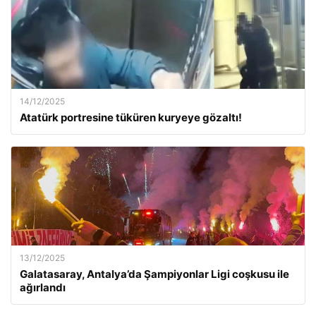
14/12/2025
Atatürk portresine tüküren kuryeye gözaltı!
13/12/2025
Galatasaray, Antalya’da Şampiyonlar Ligi coşkusu ile
ağırlandı