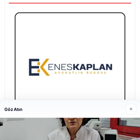
×
Göz Atın
Enes Kaplan Avukatlık Bürosu