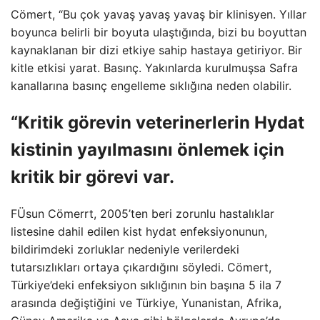
Cömert, “Bu çok yavaş yavaş yavaş bir klinisyen. Yıllar
boyunca belirli bir boyuta ulaştığında, bizi bu boyuttan
kaynaklanan bir dizi etkiye sahip hastaya getiriyor. Bir
kitle etkisi yarat. Basınç. Yakınlarda kurulmuşsa Safra
kanallarına basınç engelleme sıklığına neden olabilir.
“Kritik görevin veterinerlerin Hydat
kistinin yayılmasını önlemek için
kritik bir görevi var.
FÜsun Cömerrt, 2005’ten beri zorunlu hastalıklar
listesine dahil edilen kist hydat enfeksiyonunun,
bildirimdeki zorluklar nedeniyle verilerdeki
tutarsızlıkları ortaya çıkardığını söyledi. Cömert,
Türkiye’deki enfeksiyon sıklığının bin başına 5 ila 7
arasında değiştiğini ve Türkiye, Yunanistan, Afrika,