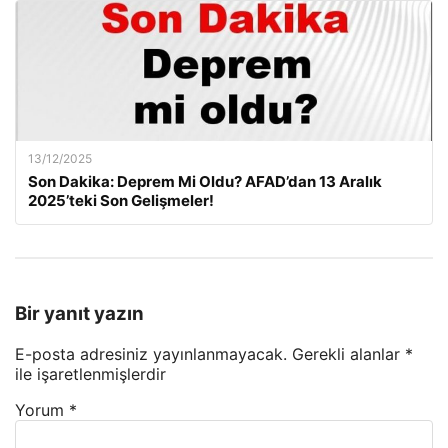
13/12/2025
Son Dakika: Deprem Mi Oldu? AFAD’dan 13 Aralık
2025’teki Son Gelişmeler!
Bir yanıt yazın
E-posta adresiniz yayınlanmayacak.
Gerekli alanlar
*
ile işaretlenmişlerdir
Yorum
*