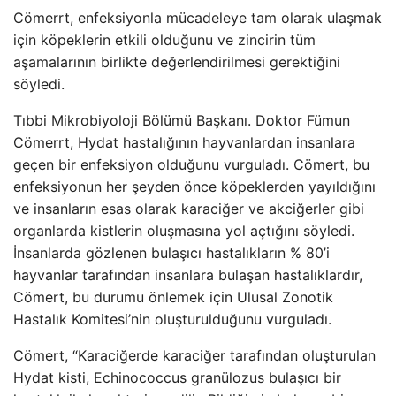
Cömerrt, enfeksiyonla mücadeleye tam olarak ulaşmak
için köpeklerin etkili olduğunu ve zincirin tüm
aşamalarının birlikte değerlendirilmesi gerektiğini
söyledi.
Tıbbi Mikrobiyoloji Bölümü Başkanı. Doktor Fümun
Cömerrt, Hydat hastalığının hayvanlardan insanlara
geçen bir enfeksiyon olduğunu vurguladı. Cömert, bu
enfeksiyonun her şeyden önce köpeklerden yayıldığını
ve insanların esas olarak karaciğer ve akciğerler gibi
organlarda kistlerin oluşmasına yol açtığını söyledi.
İnsanlarda gözlenen bulaşıcı hastalıkların % 80’i
hayvanlar tarafından insanlara bulaşan hastalıklardır,
Cömert, bu durumu önlemek için Ulusal Zonotik
Hastalık Komitesi’nin oluşturulduğunu vurguladı.
Cömert, “Karaciğerde karaciğer tarafından oluşturulan
Hydat kisti, Echinococcus granülozus bulaşıcı bir