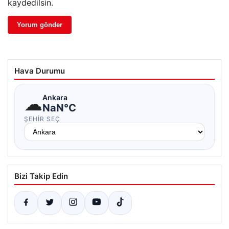
kaydedilsin.
Hava Durumu
☁
Ankara
NaN°C
ŞEHIR SEÇ
Bizi Takip Edin