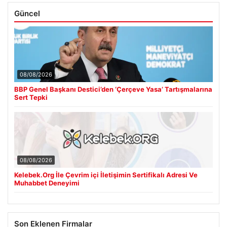
Güncel
08/08/2026
BBP Genel Başkanı Destici’den ‘Çerçeve Yasa’ Tartışmalarına
Sert Tepki
08/08/2026
Kelebek.Org İle Çevrim içi İletişimin Sertifikalı Adresi Ve
Muhabbet Deneyimi
Son Eklenen Firmalar