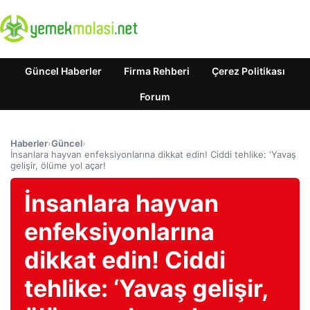
Güncel Haberler
Firma Rehberi
Çerez Politikası
Forum
Haberler
›
Güncel
›
İnsanlara hayvan enfeksiyonlarına dikkat edin! Ciddi tehlike: ‘Yavaş
gelişir, ölüme yol açar!
İnsanlara hayvan
enfeksiyonlarına
dikkat edin! Ciddi
tehlike: ‘Yavaş gelişir,