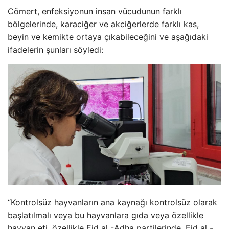
Cömert, enfeksiyonun insan vücudunun farklı
bölgelerinde, karaciğer ve akciğerlerde farklı kas,
beyin ve kemikte ortaya çıkabileceğini ve aşağıdaki
ifadelerin şunları söyledi:
“Kontrolsüz hayvanların ana kaynağı kontrolsüz olarak
başlatılmalı veya bu hayvanlara gıda veya özellikle
hayvan eti, özellikle Eid al -Adha partilerinde, Eid al -