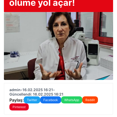
ölüme yol açar!
admin
•
16.02.2025 16:21
•
Güncellendi: 16.02.2025 16:21
Paylaş:
Twitter
Facebook
WhatsApp
Reddit
Pinterest