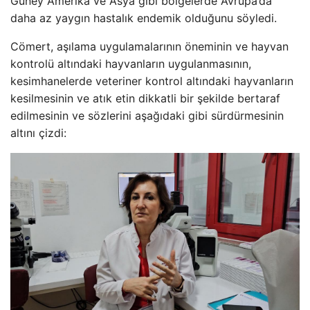
Güney Amerika ve Asya gibi bölgelerde Avrupa’da
daha az yaygın hastalık endemik olduğunu söyledi.
Cömert, aşılama uygulamalarının öneminin ve hayvan
kontrolü altındaki hayvanların uygulanmasının,
kesimhanelerde veteriner kontrol altındaki hayvanların
kesilmesinin ve atık etin dikkatli bir şekilde bertaraf
edilmesinin ve sözlerini aşağıdaki gibi sürdürmesinin
altını çizdi: