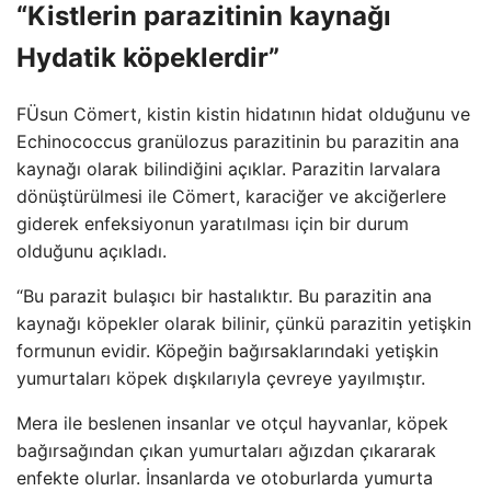
“Kistlerin parazitinin kaynağı
Hydatik köpeklerdir”
FÜsun Cömert, kistin kistin hidatının hidat olduğunu ve
Echinococcus granülozus parazitinin bu parazitin ana
kaynağı olarak bilindiğini açıklar. Parazitin larvalara
dönüştürülmesi ile Cömert, karaciğer ve akciğerlere
giderek enfeksiyonun yaratılması için bir durum
olduğunu açıkladı.
“Bu parazit bulaşıcı bir hastalıktır. Bu parazitin ana
kaynağı köpekler olarak bilinir, çünkü parazitin yetişkin
formunun evidir. Köpeğin bağırsaklarındaki yetişkin
yumurtaları köpek dışkılarıyla çevreye yayılmıştır.
Mera ile beslenen insanlar ve otçul hayvanlar, köpek
bağırsağından çıkan yumurtaları ağızdan çıkararak
enfekte olurlar. İnsanlarda ve otoburlarda yumurta