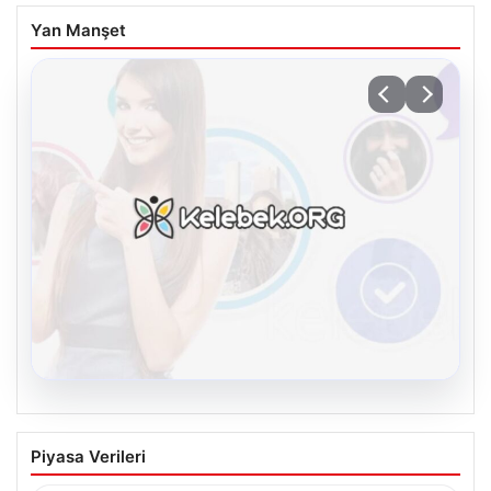
Yan Manşet
08.08.2026
Kelebek.Org İle Çevrim içi İletişimin
Piyasa Verileri
Sertifikalı Adresi Ve Muhabbet