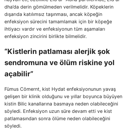
dha’da derin gömülmeden verilmelidir. Köpeklerin
dışarıda katılımsız taşınması, ancak köpeğin
enfeksiyon sürecini tamamlamak için bir köpeğe
ihtiyacı vardır ve enfeksiyonun tüm aşamaları
enfeksiyon zincirini birlikte bilmelidir.
“Kistlerin patlaması alerjik şok
sendromuna ve ölüm riskine yol
açabilir”
Fümus Cömernt, kist Hydat enfeksiyonunun yavaş
gelişen bir klinik olduğunu ve yıllar boyunca büyüyen
kistin Bilic kanallarına basmaya neden olabileceğini
söyledi. Enfeksiyon uzun süre devam etti ve kist
patlamasından sonra ölüme neden olabileceğini
söyledi.