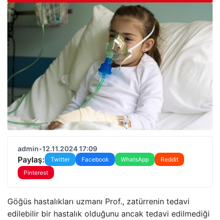
admin
•
12.11.2024 17:09
Paylaş:
Twitter
Facebook
WhatsApp
Reddit
Pinterest
Göğüs hastalıkları uzmanı Prof., zatürrenin tedavi
edilebilir bir hastalık olduğunu ancak tedavi edilmediği