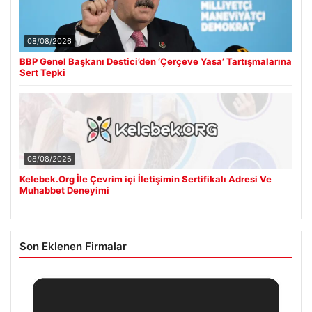
08/08/2026
BBP Genel Başkanı Destici’den ‘Çerçeve Yasa’ Tartışmalarına
Sert Tepki
08/08/2026
Kelebek.Org İle Çevrim içi İletişimin Sertifikalı Adresi Ve
Muhabbet Deneyimi
Son Eklenen Firmalar