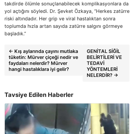
takdirde ölümle sonuçlanabilecek komplikasyonlara da
yol açtığını söyledi. Dr. Şevket Özkaya, “Herkes zatürre
riski altındadır. Her grip ve viral hastalıktan sonra
toplumda hızla artan sayıda zatürre salgını görmeye
başladık.”
← Kış aylarında çayını mutlaka
GENİTAL SİĞİL
tüketin: Mürver çiçeği nedir ve
BELİRTİLERİ VE
faydaları nelerdir? Mürver
TEDAVİ
hangi hastalıklara iyi gelir?
YÖNTEMLERİ
NELERDİR? →
Tavsiye Edilen Haberler