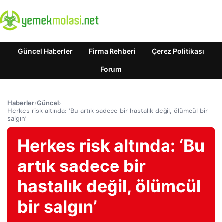
Güncel Haberler
Firma Rehberi
Çerez Politikası
Forum
Haberler
›
Güncel
›
Herkes risk altında: ‘Bu artık sadece bir hastalık değil, ölümcül bir
salgın’
Herkes risk altında: ‘Bu
artık sadece bir
hastalık değil, ölümcül
bir salgın’