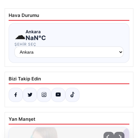
Hava Durumu
☁
Ankara
NaN°C
ŞEHIR SEÇ
Bizi Takip Edin
Yan Manşet