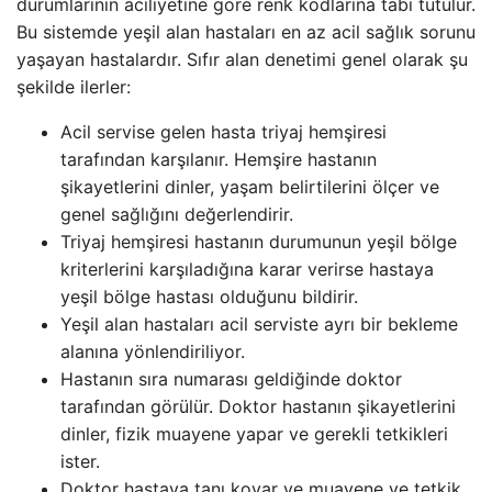
durumlarının aciliyetine göre renk kodlarına tabi tutulur.
Bu sistemde yeşil alan hastaları en az acil sağlık sorunu
yaşayan hastalardır. Sıfır alan denetimi genel olarak şu
şekilde ilerler:
Acil servise gelen hasta triyaj hemşiresi
tarafından karşılanır. Hemşire hastanın
şikayetlerini dinler, yaşam belirtilerini ölçer ve
genel sağlığını değerlendirir.
Triyaj hemşiresi hastanın durumunun yeşil bölge
kriterlerini karşıladığına karar verirse hastaya
yeşil bölge hastası olduğunu bildirir.
Yeşil alan hastaları acil serviste ayrı bir bekleme
alanına yönlendiriliyor.
Hastanın sıra numarası geldiğinde doktor
tarafından görülür. Doktor hastanın şikayetlerini
dinler, fizik muayene yapar ve gerekli tetkikleri
ister.
Doktor hastaya tanı koyar ve muayene ve tetkik