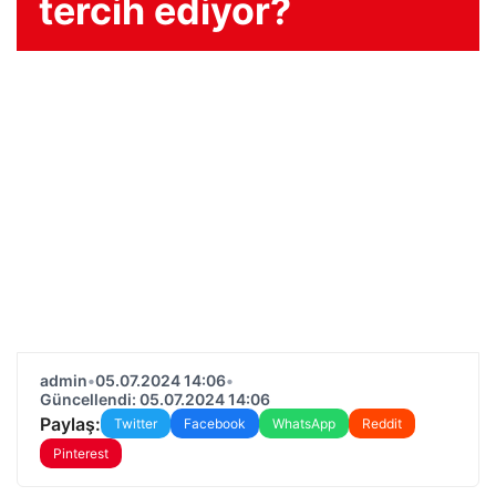
tercih ediyor?
admin
•
05.07.2024 14:06
•
Güncellendi: 05.07.2024 14:06
Paylaş:
Twitter
Facebook
WhatsApp
Reddit
Pinterest