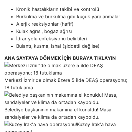
Kronik hastalıkların takibi ve kontrolü
Burkulma ve burkulma gibi küçük yaralanmalar
Alerjik reaksiyonlar (hafif)
Kulak ağrısı, boğaz ağrısı
İdrar yolu enfeksiyonu belirtileri
Bulantı, kusma, ishal (şiddetli değilse)
ANA SAYFAYA DÖNMEK İÇİN BURAYA TIKLAYIN
Merkezi İzmir'de olmak üzere 5 ilde DEAŞ operasyonu;
18 tutuklama
Belediye başkanının makamına el konuldu! Masa,
sandalyeler ve klima da ortadan kayboldu.
Kuzey Irak'a hava
operasyonu!