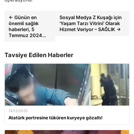
← Günün en
Sosyal Medya Z Kuşağı için
önemli sağlık
'Yaşam Tarzı Vitrini' Olarak
haberleri, 5
Hizmet Veriyor – SAĞLIK →
Temmuz 2024…
Tavsiye Edilen Haberler
14/12/2025
Atatürk portresine tüküren kuryeye gözaltı!