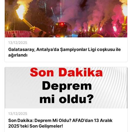
13/12/2025
Galatasaray, Antalya’da Şampiyonlar Ligi coşkusu ile
ağırlandı
13/12/2025
Son Dakika: Deprem Mi Oldu? AFAD’dan 13 Aralık
2025’teki Son Gelişmeler!