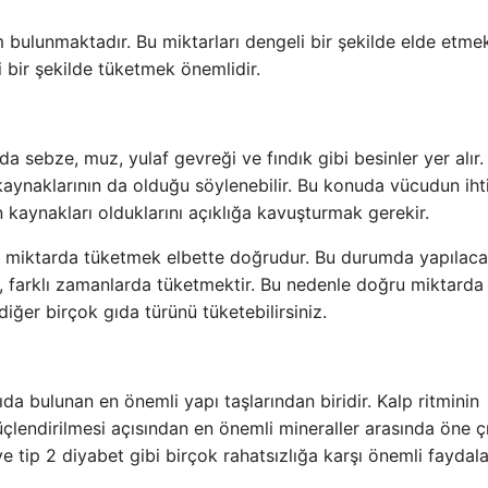
 bulunmaktadır. Bu miktarları dengeli bir şekilde elde etmek
 bir şekilde tüketmek önemlidir.
 sebze, muz, yulaf gevreği ve fındık gibi besinler yer alır.
n kaynaklarının da olduğu söylenebilir. Bu konuda vücudun iht
 kaynakları olduklarını açıklığa kavuşturmak gerekir.
 miktarda tüketmek elbette doğrudur. Bu durumda yapılaca
a, farklı zamanlarda tüketmektir. Bu nedenle doğru miktarda
iğer birçok gıda türünü tüketebilirsiniz.
 bulunan en önemli yapı taşlarından biridir. Kalp ritminin
lendirilmesi açısından en önemli mineraller arasında öne çı
e tip 2 diyabet gibi birçok rahatsızlığa karşı önemli faydala