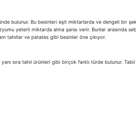
e bulunur. Bu besinleri eşit miktarlarda ve dengeli bir şek
mu yeterli miktarda alma şansı verir. Bunlar arasında seb
am tahıllar ve patates gibi besinler öne çıkıyor.
nı sıra tahıl ürünleri gibi birçok farklı türde bulunur. Tabii