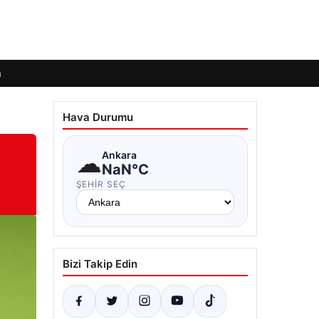
m
Hava Durumu
☁
Ankara
NaN°C
ŞEHIR SEÇ
Bizi Takip Edin