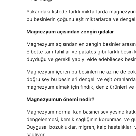
Yukarıdaki listede farklı miktarlarda magnezyum
bu besinlerin çoğunu eşit miktarlarda ve dengeli
Magnezyum açısından zengin gıdalar
Magnezyum açısından en zengin besinler arasında
Elbette tam tahıllar ve patates gibi farklı besi
duyduğu ve gerekli yapıyı elde edebilecek besin
Magnezyum içeren bu besinleri ne az ne de çok
doğru şey bu besinleri dengeli ve eşit oranlard
magnezyum almak için fındık, deniz ürünleri ve d
Magnezyumun önemi nedir?
Magnezyum normal kan basıncı seviyesine katkıda
dengelenmesi, kemik sağlığının korunması ve güç
Duygusal bozukluklar, migren, kalp hastalıkları v
sağlıyor.