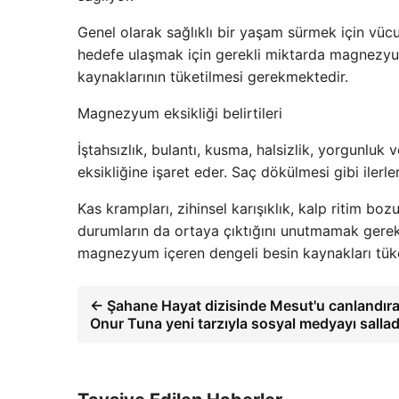
Genel olarak sağlıklı bir yaşam sürmek için vü
hedefe ulaşmak için gerekli miktarda magnezyu
kaynaklarının tüketilmesi gerekmektedir.
Magnezyum eksikliği belirtileri
İştahsızlık, bulantı, kusma, halsizlik, yorgunl
eksikliğine işaret eder. Saç dökülmesi gibi ilerl
Kas krampları, zihinsel karışıklık, kalp ritim bo
durumların da ortaya çıktığını unutmamak gereki
magnezyum içeren dengeli besin kaynakları tüket
← Şahane Hayat dizisinde Mesut'u canlandır
Onur Tuna yeni tarzıyla sosyal medyayı sallad