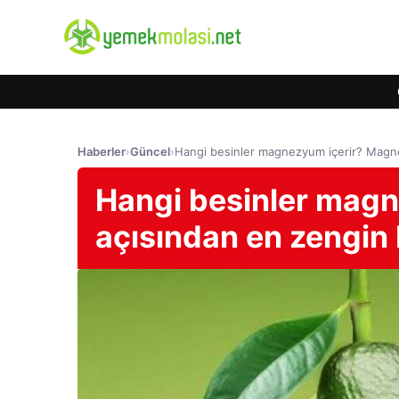
Haberler
›
Güncel
›
Hangi besinler magnezyum içerir? Magn
Hangi besinler mag
açısından en zengin