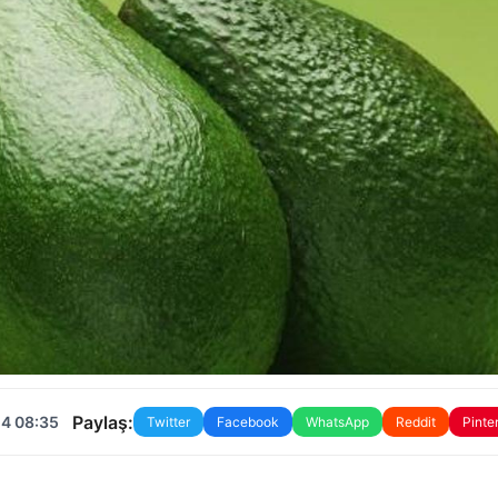
Paylaş:
24 08:35
Twitter
Facebook
WhatsApp
Reddit
Pinte