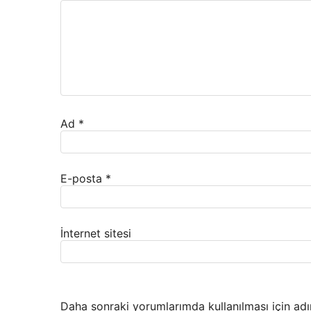
Ad
*
E-posta
*
İnternet sitesi
Daha sonraki yorumlarımda kullanılması için adı