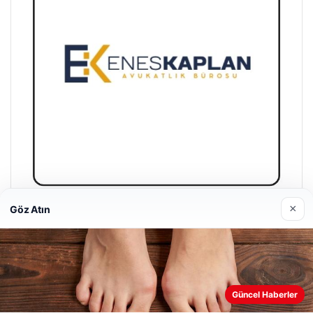
×
Göz Atın
Enes Kaplan Avukatlık Bürosu
28/04/2026
Güncel Haberler
Web sitemizi nasıl kullandığınızı daha iyi anlayabilmek,