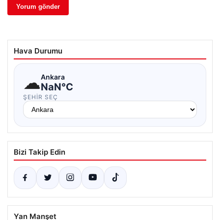
Hava Durumu
☁
Ankara
NaN°C
ŞEHIR SEÇ
Bizi Takip Edin
Yan Manşet