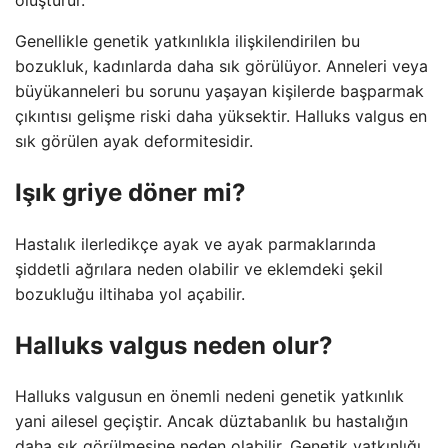
Genellikle genetik yatkınlıkla ilişkilendirilen bu
bozukluk, kadınlarda daha sık görülüyor. Anneleri veya
büyükanneleri bu sorunu yaşayan kişilerde başparmak
çıkıntısı gelişme riski daha yüksektir. Halluks valgus en
sık görülen ayak deformitesidir.
Işık griye döner mi?
Hastalık ilerledikçe ayak ve ayak parmaklarında
şiddetli ağrılara neden olabilir ve eklemdeki şekil
bozukluğu iltihaba yol açabilir.
Halluks valgus neden olur?
Halluks valgusun en önemli nedeni genetik yatkınlık
yani ailesel geçiştir. Ancak düztabanlık bu hastalığın
daha sık görülmesine neden olabilir. Genetik yatkınlığı