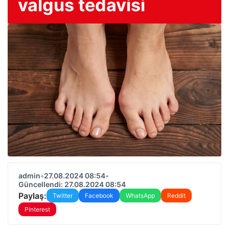
valgus tedavisi
admin
•
27.08.2024 08:54
•
Güncellendi: 27.08.2024 08:54
Paylaş:
Twitter
Facebook
WhatsApp
Reddit
Pinterest