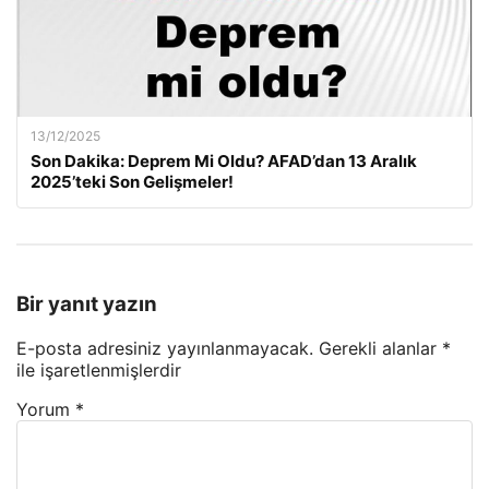
13/12/2025
Son Dakika: Deprem Mi Oldu? AFAD’dan 13 Aralık
2025’teki Son Gelişmeler!
Bir yanıt yazın
E-posta adresiniz yayınlanmayacak.
Gerekli alanlar
*
ile işaretlenmişlerdir
Yorum
*