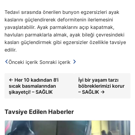
Tedavi sırasında önerilen bunyon egzersizleri ayak
kaslarını güçlendirerek deformitenin ilerlemesini
yavaşlatabilir. Ayak parmaklarını açıp kapatmak,
havluları parmaklarla almak, ayak bileği çevresindeki
kasları güçlendirmek gibi egzersizler özellikle tavsiye
edilir.
Önceki içerik
Sonraki içerik
← Her 10 kadından 8'i
İyi bir yaşam tarzı
sıcak basmalarından
böbreklerimizi korur
şikayetçi! – SAĞLIK
– SAĞLIK →
Tavsiye Edilen Haberler