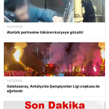
14/12/2025
Atatürk portresine tüküren kuryeye gözaltı!
13/12/2025
Galatasaray, Antalya’da Şampiyonlar Ligi coşkusu ile
ağırlandı