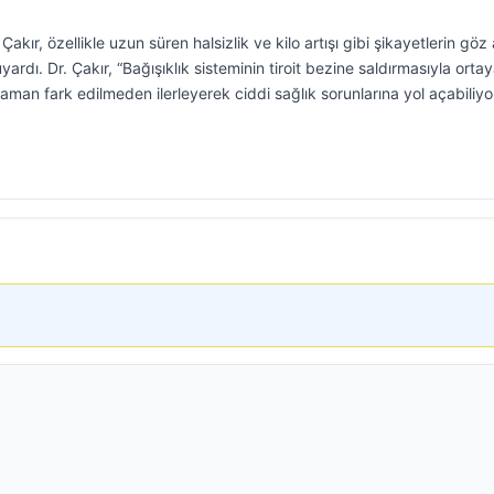
kır, özellikle uzun süren halsizlik ve kilo artışı gibi şikayetlerin göz 
rdı. Dr. Çakır, “Bağışıklık sisteminin tiroit bezine saldırmasıyla orta
man fark edilmeden ilerleyerek ciddi sağlık sorunlarına yol açabiliyo