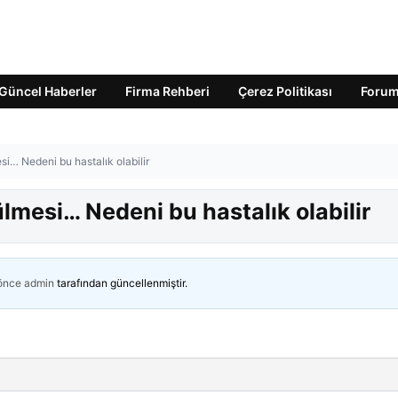
Güncel Haberler
Firma Rehberi
Çerez Politikası
Foru
i… Nedeni bu hastalık olabilir
mesi… Nedeni bu hastalık olabilir
 önce
admin
tarafından güncellenmiştir.