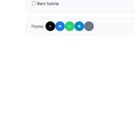
Beni hatırla
Paylaş: