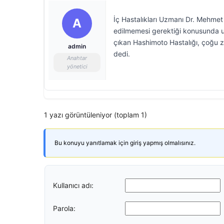
İç Hastalıkları Uzmanı Dr. Mehmet Ça
A
edilmemesi gerektiği konusunda uya
çıkan Hashimoto Hastalığı, çoğu za
admin
dedi.
Anahtar
yönetici
1 yazı görüntüleniyor (toplam 1)
Bu konuyu yanıtlamak için giriş yapmış olmalısınız.
Kullanıcı adı:
Parola: