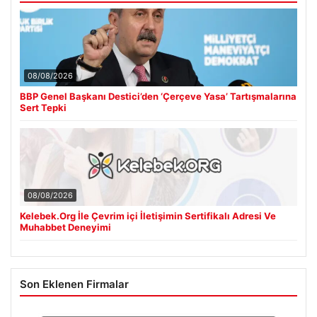
08/08/2026
BBP Genel Başkanı Destici’den ‘Çerçeve Yasa’ Tartışmalarına
Sert Tepki
08/08/2026
Kelebek.Org İle Çevrim içi İletişimin Sertifikalı Adresi Ve
Muhabbet Deneyimi
Son Eklenen Firmalar