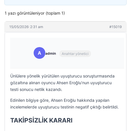
1 yazı görüntüleniyor (toplam 1)
15/05/2026: 2:31 am
#15019
A
admin
Anahtar yönetici
Ünlülere yönelik yürütülen uyuşturucu soruşturmasında
gözaltına alınan oyuncu Ahsen Eroğlu’nun uyuşturucu
testi sonucu netlik kazandı.
Edinilen bilgiye göre, Ahsen Eroğlu hakkında yapılan
incelemelerde uyuşturucu testinin negatif çıktığı belirtildi.
TAKİPSİZLİK KARARI