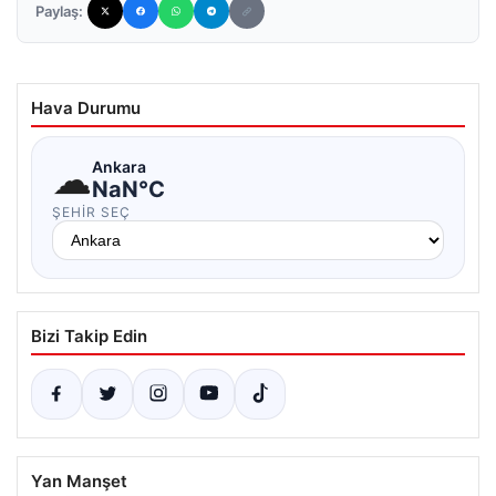
Paylaş:
Hava Durumu
☁
Ankara
NaN°C
ŞEHIR SEÇ
Bizi Takip Edin
Yan Manşet