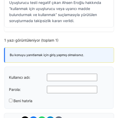
Uyuşturucu testi negatif çıkan Ahsen Eroğlu hakkında
“kullanmak için uyuşturucu veya uyarıcı madde
bulundurmak ve kullanmak” suçlamasıyla yürütülen
soruşturmada takipsizlik kararı verildi.
1 yazı görüntüleniyor (toplam 1)
Bu konuyu yanıtlamak için giriş yapmış olmalısınız.
Kullanıcı adı:
Parola:
Beni hatırla