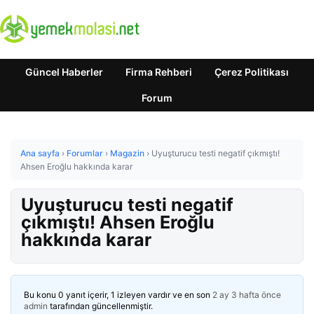
Güncel Haberler
Firma Rehberi
Çerez Politikası
Forum
Ana sayfa
›
Forumlar
›
Magazin
›
Uyuşturucu testi negatif çıkmıştı!
Ahsen Eroğlu hakkında karar
Uyuşturucu testi negatif
çıkmıştı! Ahsen Eroğlu
hakkında karar
Bu konu 0 yanıt içerir, 1 izleyen vardır ve en son
2 ay 3 hafta önce
admin
tarafından güncellenmiştir.