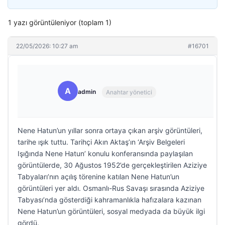
1 yazı görüntüleniyor (toplam 1)
22/05/2026: 10:27 am
#16701
A
admin
Anahtar yönetici
Nene Hatun’un yıllar sonra ortaya çıkan arşiv görüntüleri,
tarihe ışık tuttu. Tarihçi Akın Aktaş’ın ‘Arşiv Belgeleri
Işığında Nene Hatun’ konulu konferansında paylaşılan
görüntülerde, 30 Ağustos 1952’de gerçekleştirilen Aziziye
Tabyaları’nın açılış törenine katılan Nene Hatun’un
görüntüleri yer aldı. Osmanlı-Rus Savaşı sırasında Aziziye
Tabyası’nda gösterdiği kahramanlıkla hafızalara kazınan
Nene Hatun’un görüntüleri, sosyal medyada da büyük ilgi
gördü.