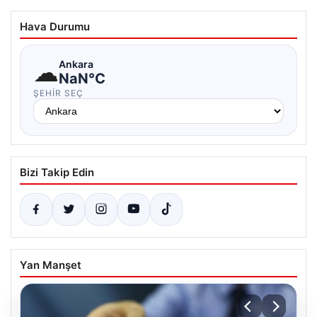
Hava Durumu
☁
Ankara
NaN°C
ŞEHIR SEÇ
Bizi Takip Edin
Yan Manşet