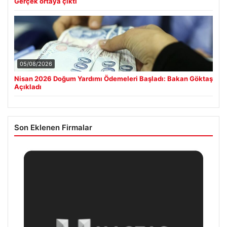
Gerçek ortaya çıktı
05/08/2026
Nisan 2026 Doğum Yardımı Ödemeleri Başladı: Bakan Göktaş
Açıkladı
Son Eklenen Firmalar