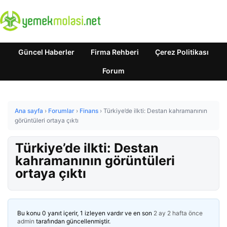
Güncel Haberler
Firma Rehberi
Çerez Politikası
Forum
Ana sayfa
›
Forumlar
›
Finans
›
Türkiye’de ilkti: Destan kahramanının
görüntüleri ortaya çıktı
Türkiye’de ilkti: Destan
kahramanının görüntüleri
ortaya çıktı
Bu konu 0 yanıt içerir, 1 izleyen vardır ve en son
2 ay 2 hafta önce
admin
tarafından güncellenmiştir.