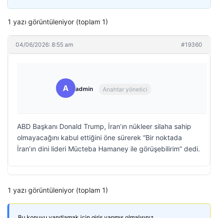
1 yazı görüntüleniyor (toplam 1)
04/06/2026: 8:55 am
#19360
A
admin
Anahtar yönetici
ABD Başkanı Donald Trump, İran’ın nükleer silaha sahip
olmayacağını kabul ettiğini öne sürerek “Bir noktada
İran’ın dini lideri Mücteba Hamaney ile görüşebilirim” dedi.
1 yazı görüntüleniyor (toplam 1)
Bu konuyu yanıtlamak için giriş yapmış olmalısınız.