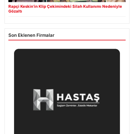
Rapçi Keskin’in Klip Çekimindeki Silah Kullanımı Nedeniyle
Gözaltı
Son Eklenen Firmalar