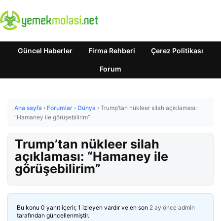
Güncel Haberler
Firma Rehberi
Çerez Politikası
Forum
Ana sayfa
›
Forumlar
›
Dünya
›
Trump’tan nükleer silah açıklaması:
“Hamaney ile görüşebilirim”
Trump’tan nükleer silah
açıklaması: “Hamaney ile
görüşebilirim”
Bu konu 0 yanıt içerir, 1 izleyen vardır ve en son
2 ay önce
admin
tarafından güncellenmiştir.