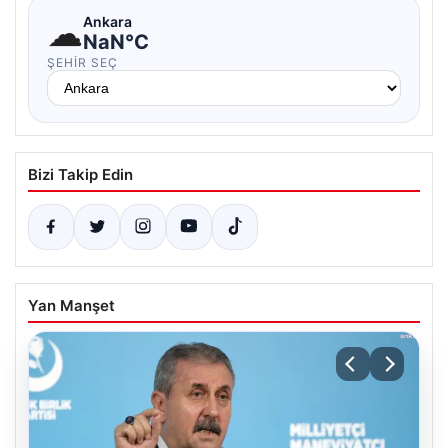
☁
Ankara
NaN°C
ŞEHIR SEÇ
Bizi Takip Edin
Yan Manşet