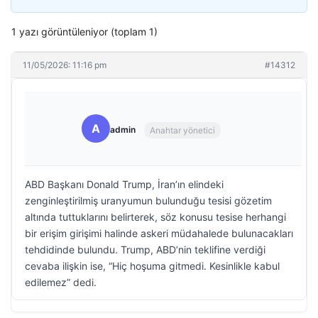
1 yazı görüntüleniyor (toplam 1)
11/05/2026: 11:16 pm
#14312
A
admin
Anahtar yönetici
ABD Başkanı Donald Trump, İran’ın elindeki
zenginleştirilmiş uranyumun bulunduğu tesisi gözetim
altında tuttuklarını belirterek, söz konusu tesise herhangi
bir erişim girişimi halinde askeri müdahalede bulunacakları
tehdidinde bulundu. Trump, ABD’nin teklifine verdiği
cevaba ilişkin ise, “Hiç hoşuma gitmedi. Kesinlikle kabul
edilemez” dedi.