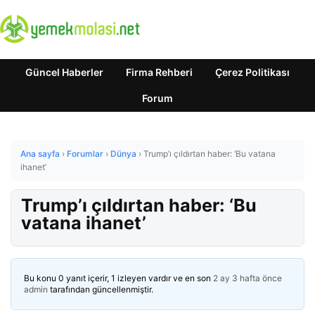
Güncel Haberler
Firma Rehberi
Çerez Politikası
Forum
Ana sayfa
›
Forumlar
›
Dünya
›
Trump’ı çıldırtan haber: ‘Bu vatana
ihanet’
Trump’ı çıldırtan haber: ‘Bu
vatana ihanet’
Bu konu 0 yanıt içerir, 1 izleyen vardır ve en son
2 ay 3 hafta önce
admin
tarafından güncellenmiştir.