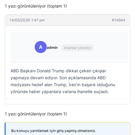
1 yazı görüntüleniyor (toplam 1)
14/05/2026: 1:47 pm
#14944
A
admin
Anahtar yönetici
ABD Başkanı Donald Trump dikkat çeken çıkışlar
yapmaya devam ediyor. Son açıklamasında ABD
medyasını hedef alan Trump, İran’ın başarılı olduğunu
yönünde haber yapanlara vatana ihanetle suçladı.
1 yazı görüntüleniyor (toplam 1)
Bu konuyu yanıtlamak için giriş yapmış olmalısınız.