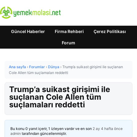
Güncel Haberler
Firma Rehberi
Çerez Politikası
Forum
Ana sayfa
›
Forumlar
›
Dünya
›
Trump’a suikast girişimi ile suçlanan
Cole Allen tüm suçlamaları reddetti
Trump’a suikast girişimi ile
suçlanan Cole Allen tüm
suçlamaları reddetti
Bu konu 0 yanıt içerir, 1 izleyen vardır ve en son
2 ay 4 hafta önce
admin
tarafından güncellenmiştir.