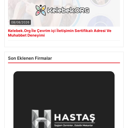
08/08/2026
Kelebek.Org İle Çevrim içi İletişimin Sertifikalı Adresi Ve
Muhabbet Deneyimi
Son Eklenen Firmalar