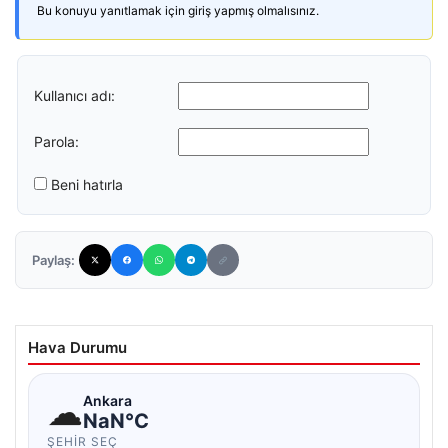
Bu konuyu yanıtlamak için giriş yapmış olmalısınız.
Kullanıcı adı:
Parola:
Beni hatırla
Paylaş:
Hava Durumu
☁
Ankara
NaN°C
ŞEHIR SEÇ