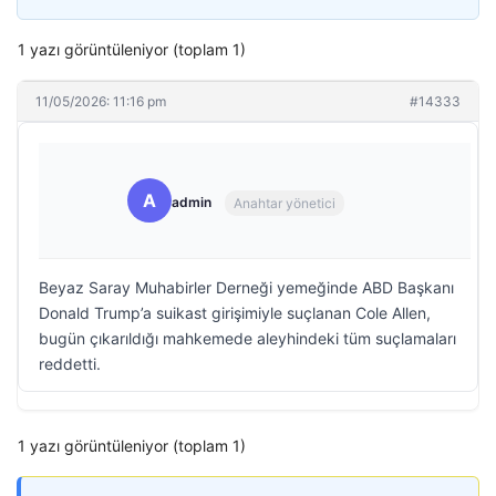
1 yazı görüntüleniyor (toplam 1)
11/05/2026: 11:16 pm
#14333
A
admin
Anahtar yönetici
Beyaz Saray Muhabirler Derneği yemeğinde ABD Başkanı
Donald Trump’a suikast girişimiyle suçlanan Cole Allen,
bugün çıkarıldığı mahkemede aleyhindeki tüm suçlamaları
reddetti.
1 yazı görüntüleniyor (toplam 1)