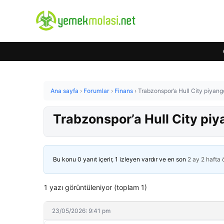
Ana sayfa
›
Forumlar
›
Finans
›
Trabzonspor’a Hull City piyan
Trabzonspor’a Hull City pi
Bu konu 0 yanıt içerir, 1 izleyen vardır ve en son
2 ay 2 hafta
1 yazı görüntüleniyor (toplam 1)
23/05/2026: 9:41 pm