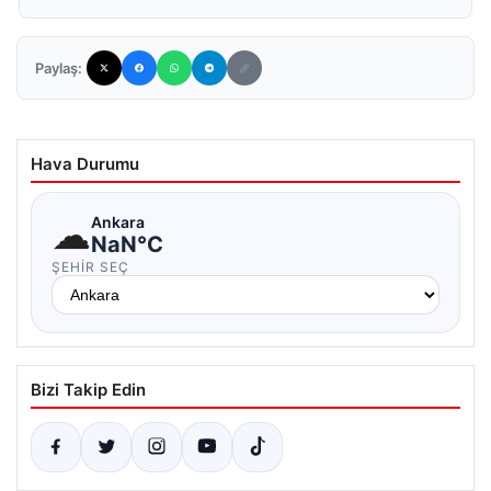
Paylaş:
Hava Durumu
☁
Ankara
NaN°C
ŞEHIR SEÇ
Bizi Takip Edin