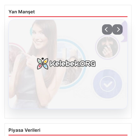
Yan Manşet
08.08.2026
Kelebek.Org İle Çevrim içi İletişimin
Piyasa Verileri
Sertifikalı Adresi Ve Muhabbet