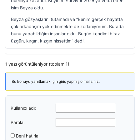
düelloyu kazandı. Böylece Survivor 2026’ya veda eden
isim Beyza oldu.
Beyza gözyaşlarını tutamadı ve “Benim gerçek hayatta
çok arkadaşım yok edinmekte de zorlanıyorum. Burada
bunu yapabildiğim insanlar oldu. Bugün kendimi biraz
üzgün, kırgın, kızgın hissettim” dedi.
1 yazı görüntüleniyor (toplam 1)
Bu konuyu yanıtlamak için giriş yapmış olmalısınız.
Kullanıcı adı:
Parola:
Beni hatırla