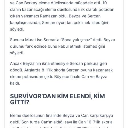
ve Can Berkay eleme düellosunda mücadele etti. 10
olanın kazanacağı eleme düellosunda ilk olarak potadan
çıkan yarışmacı Ramazan oldu. Beyza ve Sercan
karşılaşmasında, Sercan oyundan çekilmek istediğini
söyledi.
Sunucu Murat ise Sercan’a “Sana yakışmaz” dedi. Beyza
durumu fark edince bunu kabul etmek istemediğini
söyledi.
Ancak Beyza’nın ikna etmesiyle Sercan parkura geri
döndü. Atışlarda 8-1’lik skorla Sercan oyunu kazanarak
eleme potasından çıktı. Böylece finale Can ve Bayza
kaldı.
SURVİVOR’DAN KİM ELENDİ, KİM
GİTTİ?
Eleme düellosunun finalinde Beyza ve Can karşı karşıya
geldi. Son turda Can’ın aldığı sayı ile Can 10-7’lik skorla