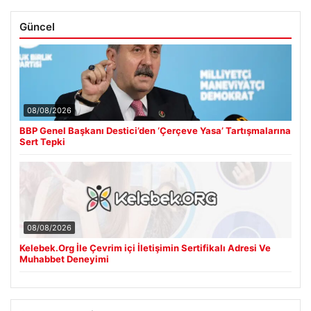
Güncel
08/08/2026
BBP Genel Başkanı Destici’den ‘Çerçeve Yasa’ Tartışmalarına
Sert Tepki
08/08/2026
Kelebek.Org İle Çevrim içi İletişimin Sertifikalı Adresi Ve
Muhabbet Deneyimi