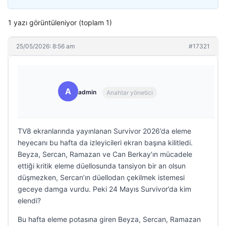
1 yazı görüntüleniyor (toplam 1)
25/05/2026: 8:56 am
#17321
A
admin
Anahtar yönetici
TV8 ekranlarında yayınlanan Survivor 2026’da eleme
heyecanı bu hafta da izleyicileri ekran başına kilitledi.
Beyza, Sercan, Ramazan ve Can Berkay’ın mücadele
ettiği kritik eleme düellosunda tansiyon bir an olsun
düşmezken, Sercan’ın düellodan çekilmek istemesi
geceye damga vurdu. Peki 24 Mayıs Survivor’da kim
elendi?
Bu hafta eleme potasına giren Beyza, Sercan, Ramazan