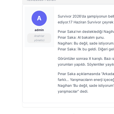
Survivor 2026’da şampiyonun belli
A
ediyor.17 Haziran Survivor çeyrek
admin
Pınar Saka’nın desteklediği Nagih
Anahtar
Pınar Saka: Al bakalım şunu.
yönetici
Nagihan: Bu değil, sade istiyorum
Pınar Saka: İlk bu geldi. Diğeri ge
Görüntüler sonrası X karıştı. Bazı
yorumları yapıldı. Söylentiler yayı
Pınar Saka açıklamasında “Arkada
farklı… Yarışmacıların enerji içe
Nagihan ‘Bu değil, sade istiyorum
yarışmacılar” dedi.