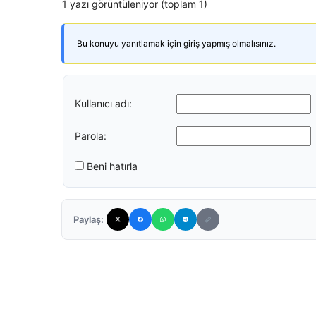
1 yazı görüntüleniyor (toplam 1)
Bu konuyu yanıtlamak için giriş yapmış olmalısınız.
Kullanıcı adı:
Parola:
Beni hatırla
Paylaş: