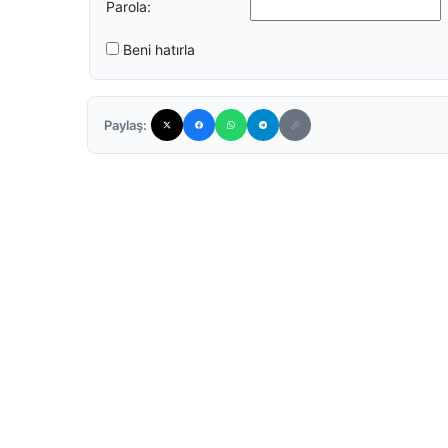
Parola:
Beni hatırla
Paylaş: