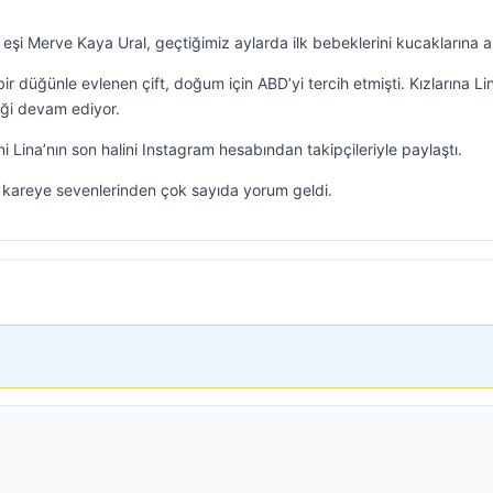
 eşi Merve Kaya Ural, geçtiğimiz aylarda ilk bebeklerini kucaklarına al
r düğünle evlenen çift, doğum için ABD’yi tercih etmişti. Kızlarına Li
liği devam ediyor.
ni Lina’nın son halini Instagram hesabından takipçileriyle paylaştı.
ığı kareye sevenlerinden çok sayıda yorum geldi.