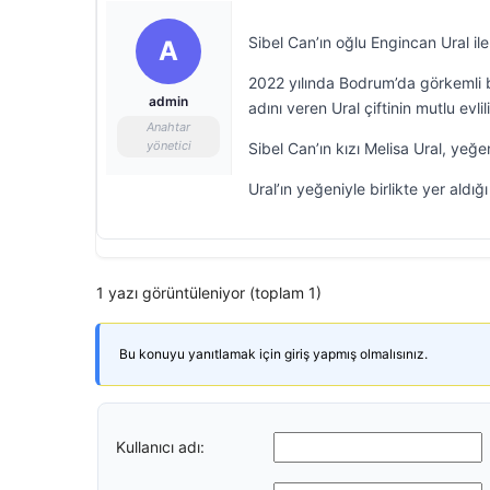
Sibel Can’ın oğlu Engincan Ural ile
A
2022 yılında Bodrum’da görkemli bi
admin
adını veren Ural çiftinin mutlu evli
Anahtar
yönetici
Sibel Can’ın kızı Melisa Ural, yeğe
Ural’ın yeğeniyle birlikte yer ald
1 yazı görüntüleniyor (toplam 1)
Bu konuyu yanıtlamak için giriş yapmış olmalısınız.
Kullanıcı adı: