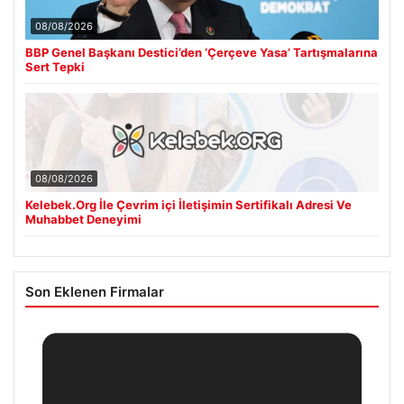
08/08/2026
BBP Genel Başkanı Destici’den ‘Çerçeve Yasa’ Tartışmalarına
Sert Tepki
08/08/2026
Kelebek.Org İle Çevrim içi İletişimin Sertifikalı Adresi Ve
Muhabbet Deneyimi
Son Eklenen Firmalar