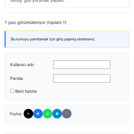
olmuş’ gibi yorumlar yapıldı.
1 yazı görüntüleniyor (toplam 1)
Bu konuyu yanıtlamak için giriş yapmış olmalısınız.
Kullanıcı adı:
Parola:
Beni hatırla
Paylaş: