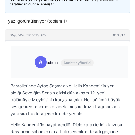
tarafından güncellenmiştir.
1 yazı görüntüleniyor (toplam 1)
09/05/2026: 5:33 am
#13817
A
admin
Anahtar yönetici
Başrollerinde Aytaç Şaşmaz ve Helin Kandemir’in yer
aldığı Sevdiğim Sensin dizisi dün akşam 12. yeni
bölümüyle izleyicisinin karşısına çıktı. Her bölümü büyük
ses getiren fenomen dizideki meşhur kuzu fragmanların
yanı sıra bu defa jenerikte de yer aldı.
Helin Kandemir’in hayat verdiği Dicle karakterinin kuzusu
Revani’nin sahnelerinin artırılıp jenerikte de adı geçince