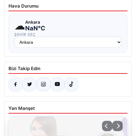
Hava Durumu
☁
Ankara
NaN°C
ŞEHIR SEÇ
Bizi Takip Edin
Yan Manşet