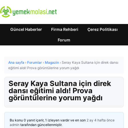
Güncel Haberler
Firma Rehberi
Çerez Politikası
Forum
Ana sayfa
›
Forumlar
›
Magazin
›
Seray Kaya Sultana için direk dansı
eğitimi aldı! Prova görüntülerine yorum yağdı
Seray Kaya Sultana için direk
dansı eğitimi aldı! Prova
görüntülerine yorum yağdı
Bu konu 0 yanıt içerir, 1 izleyen vardır ve en son
2 ay 4 hafta önce
admin
tarafından güncellenmiştir.