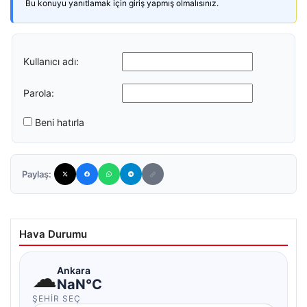
Bu konuyu yanıtlamak için giriş yapmış olmalısınız.
Kullanıcı adı:
Parola:
Beni hatırla
Paylaş:
Hava Durumu
☁
Ankara
NaN°C
ŞEHIR SEÇ