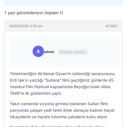
1 yazı görüntüleniyor (toplam 1)
09/05/2026: 5:33 am
#13827
A
admin
Anahtar yönetici
Yönetmenliğini Ali Kemal Güven’in üstlendiği senaryosunu
Erdi Işık’ın yazdığı “Sultana” filmi geçtiğimiz günlerde 45.
İstanbul Film Festivali kapsamında Beyoğlu’ndaki Atlas
1948’te ilk gösterimini yaptı.
Yakın zamanda vizyona girmesi beklenen Sultan filmi
pavyonda çalışan yedi farklı direk dansçısı kadının hayat
hikayelerini ve hayata tutunma çabalarını konu alıyor.