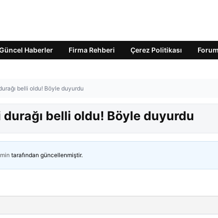
Güncel Haberler
Firma Rehberi
Çerez Politikası
Foru
durağı belli oldu! Böyle duyurdu
 durağı belli oldu! Böyle duyurdu
min
tarafından güncellenmiştir.