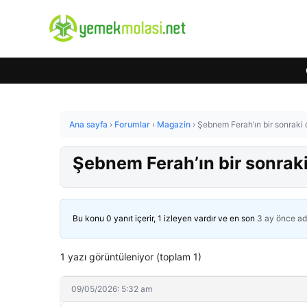
Ana sayfa
›
Forumlar
›
Magazin
›
Şebnem Ferah’ın bir sonraki 
Şebnem Ferah’ın bir sonraki
Bu konu 0 yanıt içerir, 1 izleyen vardır ve en son
3 ay önce
ad
1 yazı görüntüleniyor (toplam 1)
09/05/2026: 5:32 am