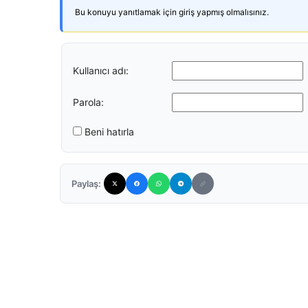
Bu konuyu yanıtlamak için giriş yapmış olmalısınız.
Kullanıcı adı:
Parola:
Beni hatırla
Paylaş: