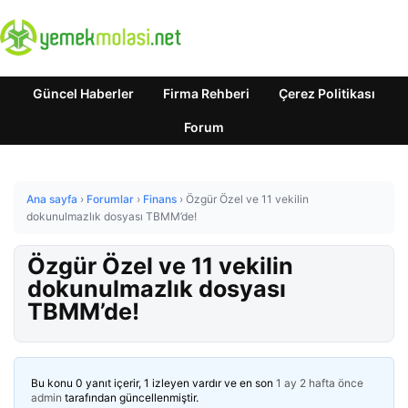
Güncel Haberler
Firma Rehberi
Çerez Politikası
Forum
Ana sayfa
›
Forumlar
›
Finans
›
Özgür Özel ve 11 vekilin
dokunulmazlık dosyası TBMM’de!
Özgür Özel ve 11 vekilin
dokunulmazlık dosyası
TBMM’de!
Bu konu 0 yanıt içerir, 1 izleyen vardır ve en son
1 ay 2 hafta önce
admin
tarafından güncellenmiştir.