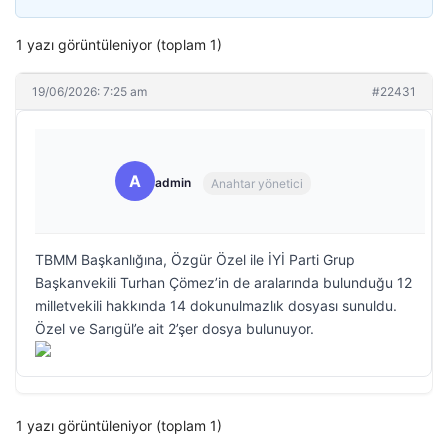
1 yazı görüntüleniyor (toplam 1)
19/06/2026: 7:25 am
#22431
A
admin
Anahtar yönetici
TBMM Başkanlığına, Özgür Özel ile İYİ Parti Grup
Başkanvekili Turhan Çömez’in de aralarında bulunduğu 12
milletvekili hakkında 14 dokunulmazlık dosyası sunuldu.
Özel ve Sarıgül’e ait 2’şer dosya bulunuyor.
1 yazı görüntüleniyor (toplam 1)