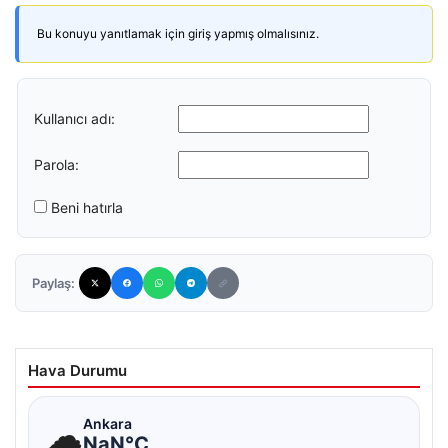
Bu konuyu yanıtlamak için giriş yapmış olmalısınız.
Kullanıcı adı:
Parola:
Beni hatırla
Paylaş:
Hava Durumu
☁
Ankara
NaN°C