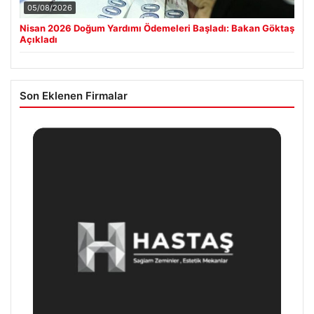
05/08/2026
Nisan 2026 Doğum Yardımı Ödemeleri Başladı: Bakan Göktaş
Açıkladı
Son Eklenen Firmalar