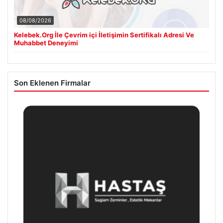
08/08/2026
Kelebek.Org İle Çevrim içi İletişimin Sertifikalı Adresi Ve
Muhabbet Deneyimi
Son Eklenen Firmalar