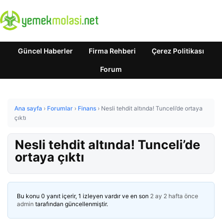
Güncel Haberler
Firma Rehberi
Çerez Politikası
Forum
Ana sayfa
›
Forumlar
›
Finans
›
Nesli tehdit altında! Tunceli’de ortaya
çıktı
Nesli tehdit altında! Tunceli’de
ortaya çıktı
Bu konu 0 yanıt içerir, 1 izleyen vardır ve en son
2 ay 2 hafta önce
admin
tarafından güncellenmiştir.