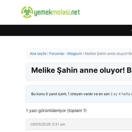
Ana sayfa
›
Forumlar
›
Magazin
›
Melike Şahin anne oluyor! Beb
Melike Şahin anne oluyor! Be
Bu konu 0 yanıt içerir, 1 izleyen vardır ve en son
2 ay 4 hafta
1 yazı görüntüleniyor (toplam 1)
09/05/2026: 5:31 am