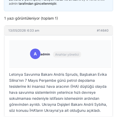
admin
tarafından güncellenmiştir.
1 yazı görüntüleniyor (toplam 1)
13/05/2026: 6:33 am
#14640
A
admin
Anahtar yönetici
Letonya Savunma Bakanı Andris Spruds, Başbakan Evika
Silina’nın 7 Mayıs Perşembe günü petrol depolama
tesislerine iki insansız hava aracının (İHA) düştüğü olayda
hava savunma sistemlerinin yeterince hızlı devreye
sokulmaması nedeniyle istifasını istemesinin ardından
görevinden ayrıldı. Ukrayna Dışişleri Bakanı Andrii Sybiha,
söz konusu İHA’ların Ukrayna’ya ait olduğunu açıkladı.