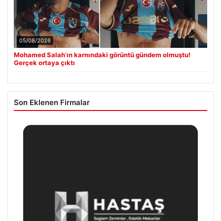
05/08/2026
Mohamed Salah’ın karnındaki görüntü gündem olmuştu!
Gerçek ortaya çıktı
Son Eklenen Firmalar