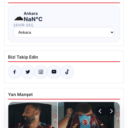
☁
Ankara
NaN°C
ŞEHIR SEÇ
Bizi Takip Edin
Yan Manşet