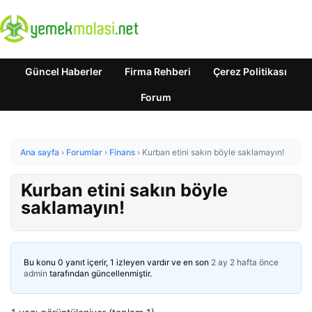
Güncel Haberler
Firma Rehberi
Çerez Politikası
Forum
Ana sayfa
›
Forumlar
›
Finans
›
Kurban etini sakın böyle saklamayın!
Kurban etini sakın böyle
saklamayın!
Bu konu 0 yanıt içerir, 1 izleyen vardır ve en son
2 ay 2 hafta önce
admin
tarafından güncellenmiştir.