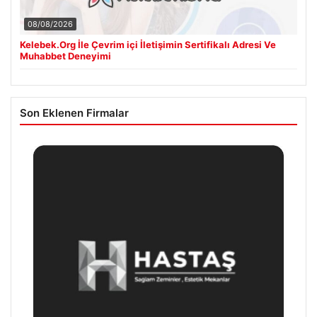
08/08/2026
Kelebek.Org İle Çevrim içi İletişimin Sertifikalı Adresi Ve
Muhabbet Deneyimi
Son Eklenen Firmalar