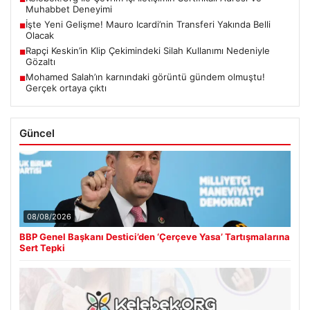
Muhabbet Deneyimi
İşte Yeni Gelişme! Mauro Icardi’nin Transferi Yakında Belli
■
Olacak
Rapçi Keskin’in Klip Çekimindeki Silah Kullanımı Nedeniyle
■
Gözaltı
Mohamed Salah’ın karnındaki görüntü gündem olmuştu!
■
Gerçek ortaya çıktı
Güncel
08/08/2026
BBP Genel Başkanı Destici’den ‘Çerçeve Yasa’ Tartışmalarına
Sert Tepki