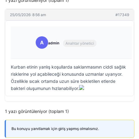
1 yazı görüntüleniyor (toplam 1)
25/05/2026: 8:56 am
#17349
A
admin
Anahtar yönetici
Kurban etinin yanlış koşullarda saklanmasının ciddi sağlık
risklerine yol açabileceği konusunda uzmanlar uyarıyor.
Özellikle sıcak ortamda uzun süre bekletilen etlerde
bakteri oluşumunun hızlanabiliyor.
1 yazı görüntüleniyor (toplam 1)
Bu konuyu yanıtlamak için giriş yapmış olmalısınız.