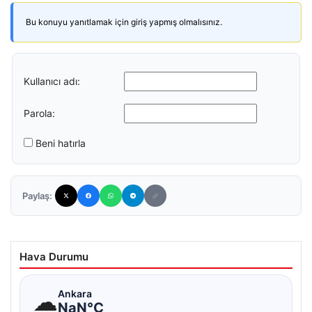
Bu konuyu yanıtlamak için giriş yapmış olmalısınız.
Kullanıcı adı:
Parola:
Beni hatırla
Paylaş:
Hava Durumu
☁
Ankara
NaN°C