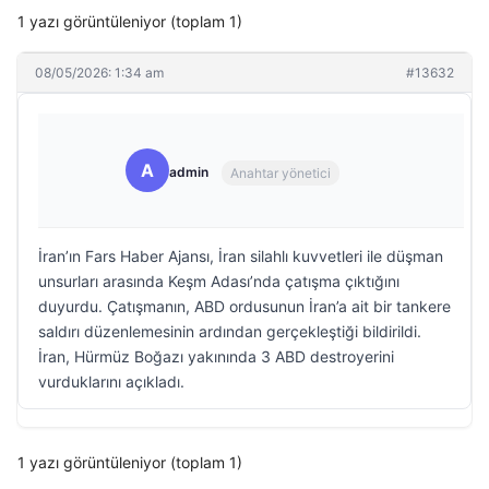
1 yazı görüntüleniyor (toplam 1)
08/05/2026: 1:34 am
#13632
A
admin
Anahtar yönetici
İran’ın Fars Haber Ajansı, İran silahlı kuvvetleri ile düşman
unsurları arasında Keşm Adası’nda çatışma çıktığını
duyurdu. Çatışmanın, ABD ordusunun İran’a ait bir tankere
saldırı düzenlemesinin ardından gerçekleştiği bildirildi.
İran, Hürmüz Boğazı yakınında 3 ABD destroyerini
vurduklarını açıkladı.
1 yazı görüntüleniyor (toplam 1)