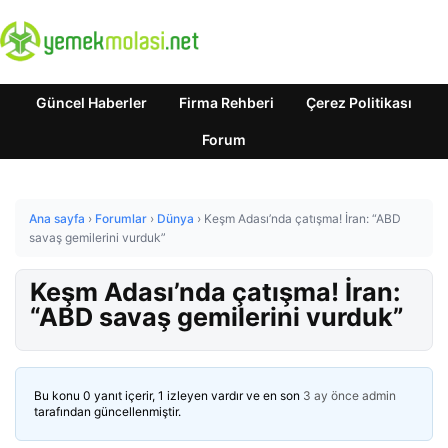
Güncel Haberler
Firma Rehberi
Çerez Politikası
Forum
Ana sayfa
›
Forumlar
›
Dünya
›
Keşm Adası’nda çatışma! İran: “ABD
savaş gemilerini vurduk”
Keşm Adası’nda çatışma! İran:
“ABD savaş gemilerini vurduk”
Bu konu 0 yanıt içerir, 1 izleyen vardır ve en son
3 ay önce
admin
tarafından güncellenmiştir.