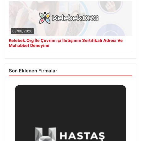
08/08/2026
Kelebek.Org İle Çevrim içi İletişimin Sertifikalı Adresi Ve
Muhabbet Deneyimi
Son Eklenen Firmalar