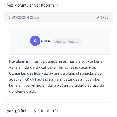
1 yazı görüntüleniyor (toplam 1)
31/05/2026: 4:25 pm
#18703
A
admin
Anahtar yönetici
Havaların ısınması ve yağışların artmasıyla birlikte kene
vakalarında da dikkat çeken bir yükseliş yaşanıyor.
Uzmanlar, özellikle yaz aylarında ölümcül sonuçlara yol
açabilen KKKA hastalığına karşı vatandaşları uyarırken,
kenelerin bu yıl neden daha yoğun görüldüğü sorusu da
gündeme geldi.
1 yazı görüntüleniyor (toplam 1)