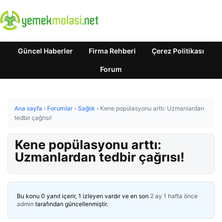
Güncel Haberler
Firma Rehberi
Çerez Politikası
Forum
Ana sayfa
›
Forumlar
›
Sağlık
›
Kene popülasyonu arttı: Uzmanlardan
tedbir çağrısı!
Kene popülasyonu arttı:
Uzmanlardan tedbir çağrısı!
Bu konu 0 yanıt içerir, 1 izleyen vardır ve en son
2 ay 1 hafta önce
admin
tarafından güncellenmiştir.