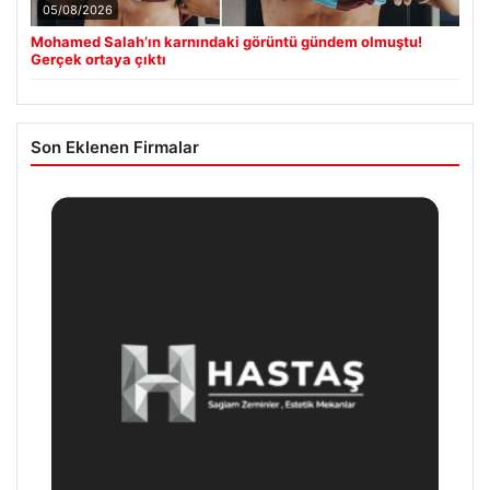
05/08/2026
Mohamed Salah’ın karnındaki görüntü gündem olmuştu!
Gerçek ortaya çıktı
Son Eklenen Firmalar