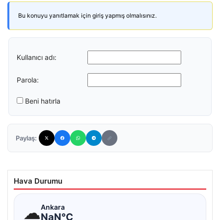
Bu konuyu yanıtlamak için giriş yapmış olmalısınız.
Kullanıcı adı:
Parola:
Beni hatırla
Paylaş:
Hava Durumu
☁
Ankara
NaN°C