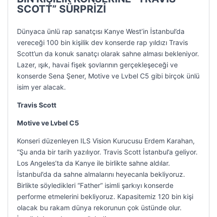
SCOTT” SÜRPRİZİ
Dünyaca ünlü rap sanatçısı Kanye West’in İstanbul’da
vereceği 100 bin kişilik dev konserde rap yıldızı Travis
Scott’un da konuk sanatçı olarak sahne alması bekleniyor.
Lazer, ışık, havai fişek şovlarının gerçekleşeceği ve
konserde Sena Şener, Motive ve Lvbel C5 gibi birçok ünlü
isim yer alacak.
Travis Scott
Motive ve Lvbel C5
Konseri düzenleyen ILS Vision Kurucusu Erdem Karahan,
“Şu anda bir tarih yazılıyor. Travis Scott İstanbul’a geliyor.
Los Angeles’ta da Kanye ile birlikte sahne aldılar.
İstanbul’da da sahne almalarını heyecanla bekliyoruz.
Birlikte söyledikleri “Father” isimli şarkıyı konserde
performe etmelerini bekliyoruz. Kapasitemiz 120 bin kişi
olacak bu rakam dünya rekorunun çok üstünde olur.