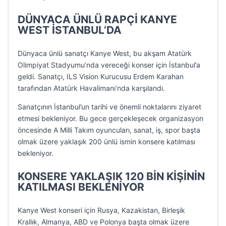
DÜNYACA ÜNLÜ RAPÇİ KANYE
WEST İSTANBUL’DA
Dünyaca ünlü sanatçı Kanye West, bu akşam Atatürk
Olimpiyat Stadyumu’nda vereceği konser için İstanbul’a
geldi. Sanatçı, ILS Vision Kurucusu Erdem Karahan
tarafından Atatürk Havalimanı’nda karşılandı.
Sanatçının İstanbul’un tarihi ve önemli noktalarını ziyaret
etmesi bekleniyor. Bu gece gerçekleşecek organizasyon
öncesinde A Milli Takım oyuncuları, sanat, iş, spor başta
olmak üzere yaklaşık 200 ünlü ismin konsere katılması
bekleniyor.
KONSERE YAKLAŞIK 120 BİN KİŞİNİN
KATILMASI BEKLENİYOR
Kanye West konseri için Rusya, Kazakistan, Birleşik
Krallık, Almanya, ABD ve Polonya başta olmak üzere