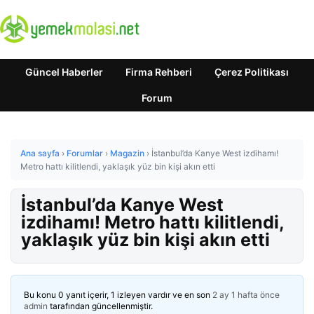
Güncel Haberler
Firma Rehberi
Çerez Politikası
Forum
Ana sayfa
›
Forumlar
›
Magazin
›
İstanbul’da Kanye West izdihamı!
Metro hattı kilitlendi, yaklaşık yüz bin kişi akın etti
İstanbul’da Kanye West
izdihamı! Metro hattı kilitlendi,
yaklaşık yüz bin kişi akın etti
Bu konu 0 yanıt içerir, 1 izleyen vardır ve en son
2 ay 1 hafta önce
admin
tarafından güncellenmiştir.