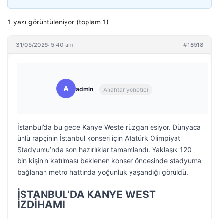
1 yazı görüntüleniyor (toplam 1)
31/05/2026: 5:40 am
#18518
A
admin
Anahtar yönetici
İstanbul’da bu gece Kanye Weste rüzgarı esiyor. Dünyaca
ünlü rapçinin İstanbul konseri için Atatürk Olimpiyat
Stadyumu’nda son hazırlıklar tamamlandı. Yaklaşık 120
bin kişinin katılması beklenen konser öncesinde stadyuma
bağlanan metro hattında yoğunluk yaşandığı görüldü.
İSTANBUL’DA KANYE WEST
İZDİHAMI