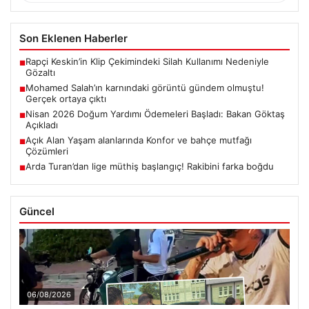
Son Eklenen Haberler
Rapçi Keskin’in Klip Çekimindeki Silah Kullanımı Nedeniyle
■
Gözaltı
Mohamed Salah’ın karnındaki görüntü gündem olmuştu!
■
Gerçek ortaya çıktı
Nisan 2026 Doğum Yardımı Ödemeleri Başladı: Bakan Göktaş
■
Açıkladı
Açık Alan Yaşam alanlarında Konfor ve bahçe mutfağı
■
Çözümleri
Arda Turan’dan lige müthiş başlangıç! Rakibini farka boğdu
■
Güncel
06/08/2026