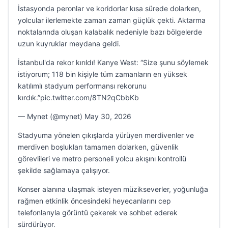
İstasyonda peronlar ve koridorlar kısa sürede dolarken,
yolcular ilerlemekte zaman zaman güçlük çekti. Aktarma
noktalarında oluşan kalabalık nedeniyle bazı bölgelerde
uzun kuyruklar meydana geldi.
İstanbul'da rekor kırıldı! Kanye West: “Size şunu söylemek
istiyorum; 118 bin kişiyle tüm zamanların en yüksek
katılımlı stadyum performansı rekorunu
kırdık.”pic.twitter.com/8TN2qCbbKb
— Mynet (@mynet) May 30, 2026
Stadyuma yönelen çıkışlarda yürüyen merdivenler ve
merdiven boşlukları tamamen dolarken, güvenlik
görevlileri ve metro personeli yolcu akışını kontrollü
şekilde sağlamaya çalışıyor.
Konser alanına ulaşmak isteyen müzikseverler, yoğunluğa
rağmen etkinlik öncesindeki heyecanlarını cep
telefonlarıyla görüntü çekerek ve sohbet ederek
sürdürüyor.