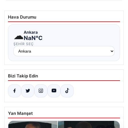
Hava Durumu
☁
Ankara
NaN°C
ŞEHIR SEÇ
Bizi Takip Edin
Yan Manşet