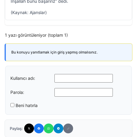
İnşallah bunu başarırız” dedi.
(Kaynak: Ajanslar)
1 yazı görüntüleniyor (toplam 1)
Bu konuyu yanıtlamak için giriş yapmış olmalısınız.
Kullanıcı adı:
Parola:
Beni hatırla
Paylaş: