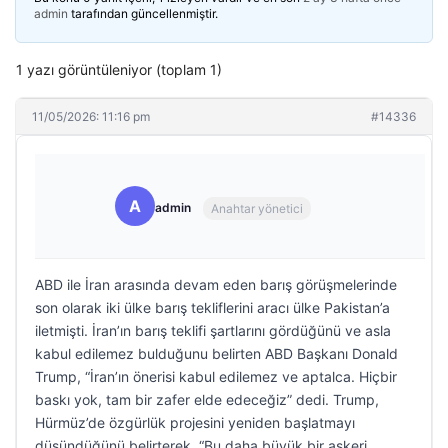
admin
tarafından güncellenmiştir.
1 yazı görüntüleniyor (toplam 1)
11/05/2026: 11:16 pm
#14336
A
admin
Anahtar yönetici
ABD ile İran arasında devam eden barış görüşmelerinde
son olarak iki ülke barış tekliflerini aracı ülke Pakistan’a
iletmişti. İran’ın barış teklifi şartlarını gördüğünü ve asla
kabul edilemez bulduğunu belirten ABD Başkanı Donald
Trump, “İran’ın önerisi kabul edilemez ve aptalca. Hiçbir
baskı yok, tam bir zafer elde edeceğiz” dedi. Trump,
Hürmüz’de özgürlük projesini yeniden başlatmayı
düşündüğünü belirterek, “Bu daha büyük bir askeri