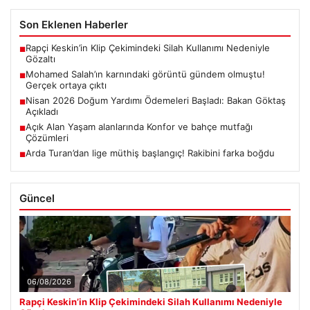
Son Eklenen Haberler
Rapçi Keskin’in Klip Çekimindeki Silah Kullanımı Nedeniyle
■
Gözaltı
Mohamed Salah’ın karnındaki görüntü gündem olmuştu!
■
Gerçek ortaya çıktı
Nisan 2026 Doğum Yardımı Ödemeleri Başladı: Bakan Göktaş
■
Açıkladı
Açık Alan Yaşam alanlarında Konfor ve bahçe mutfağı
■
Çözümleri
Arda Turan’dan lige müthiş başlangıç! Rakibini farka boğdu
■
Güncel
06/08/2026
Rapçi Keskin’in Klip Çekimindeki Silah Kullanımı Nedeniyle