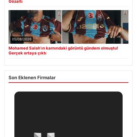
Gözaltı
05/08/2026
Mohamed Salah’ın karnındaki görüntü gündem olmuştu!
Gerçek ortaya çıktı
Son Eklenen Firmalar