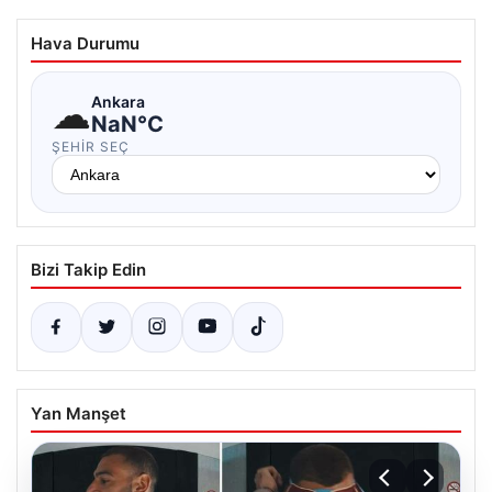
Hava Durumu
☁
Ankara
NaN°C
ŞEHIR SEÇ
Bizi Takip Edin
Yan Manşet