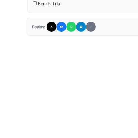
Beni hatırla
Paylaş: