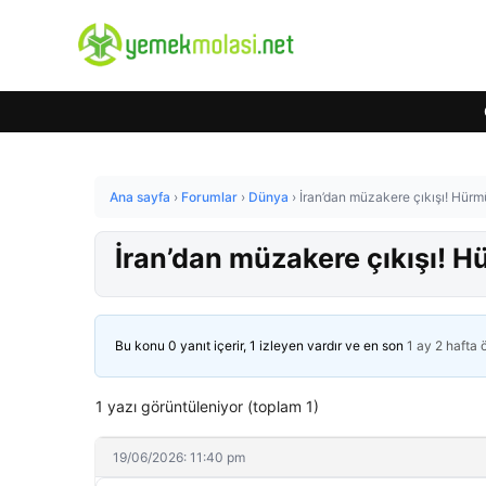
Ana sayfa
›
Forumlar
›
Dünya
›
İran’dan müzakere çıkışı! Hürmü
İran’dan müzakere çıkışı! H
Bu konu 0 yanıt içerir, 1 izleyen vardır ve en son
1 ay 2 hafta
1 yazı görüntüleniyor (toplam 1)
19/06/2026: 11:40 pm