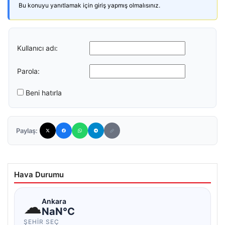
Bu konuyu yanıtlamak için giriş yapmış olmalısınız.
Kullanıcı adı:
Parola:
Beni hatırla
Paylaş:
Hava Durumu
☁
Ankara
NaN°C
ŞEHIR SEÇ