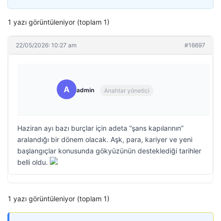
1 yazı görüntüleniyor (toplam 1)
22/05/2026: 10:27 am
#16697
A
admin
Anahtar yönetici
Haziran ayı bazı burçlar için adeta “şans kapılarının”
aralandığı bir dönem olacak. Aşk, para, kariyer ve yeni
başlangıçlar konusunda gökyüzünün desteklediği tarihler
belli oldu.
1 yazı görüntüleniyor (toplam 1)