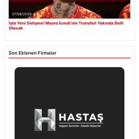
07/08/2026
İşte Yeni Gelişme! Mauro Icardi’nin Transferi Yakında Belli
Olacak
Son Eklenen Firmalar