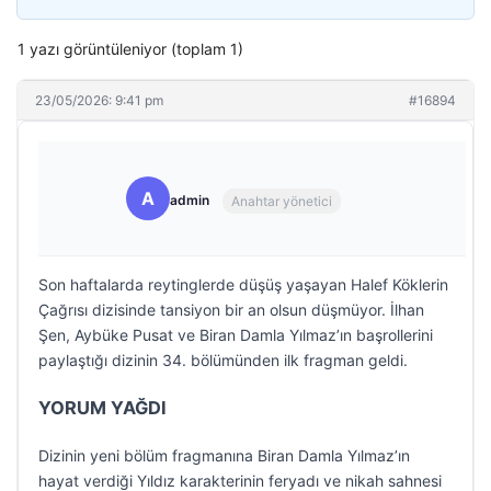
1 yazı görüntüleniyor (toplam 1)
23/05/2026: 9:41 pm
#16894
A
admin
Anahtar yönetici
Son haftalarda reytinglerde düşüş yaşayan Halef Köklerin
Çağrısı dizisinde tansiyon bir an olsun düşmüyor. İlhan
Şen, Aybüke Pusat ve Biran Damla Yılmaz’ın başrollerini
paylaştığı dizinin 34. bölümünden ilk fragman geldi.
YORUM YAĞDI
Dizinin yeni bölüm fragmanına Biran Damla Yılmaz’ın
hayat verdiği Yıldız karakterinin feryadı ve nikah sahnesi