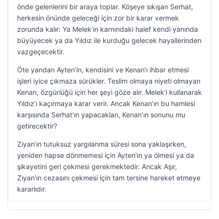
önde gelenlerini bir araya toplar. Köşeye sıkışan Serhat,
herkesin önünde geleceği için zor bir karar vermek
zorunda kalır: Ya Melek’in karnındaki halef kendi yanında
büyüyecek ya da Yıldız ile kurduğu gelecek hayallerinden
vazgeçecektir.
Öte yandan Ayten’in, kendisini ve Kenan’ı ihbar etmesi
işleri iyice çıkmaza sürükler. Teslim olmaya niyeti olmayan
Kenan, özgürlüğü için her şeyi göze alır. Melek’i kullanarak
Yıldız’ı kaçırmaya karar verir. Ancak Kenan’ın bu hamlesi
karşısında Serhat’ın yapacakları, Kenan’ın sonunu mu
getirecektir?
Ziyan’ın tutuksuz yargılanma süresi sona yaklaşırken,
yeniden hapse dönmemesi için Ayten’in ya ölmesi ya da
şikayetini geri çekmesi gerekmektedir. Ancak Aşır,
Ziyan’ın cezasını çekmesi için tam tersine hareket etmeye
kararlıdır.