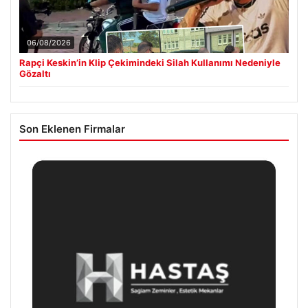
06/08/2026
Rapçi Keskin’in Klip Çekimindeki Silah Kullanımı Nedeniyle
Gözaltı
Son Eklenen Firmalar