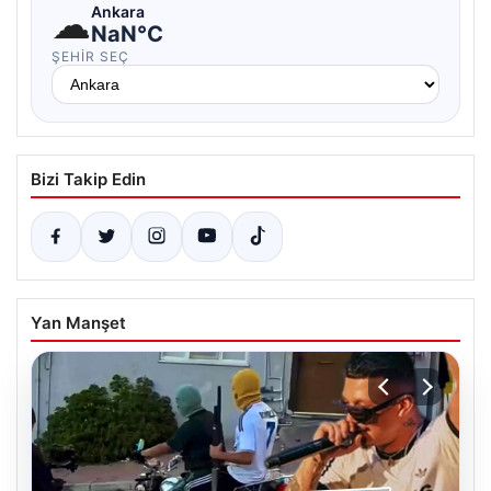
☁
Ankara
NaN°C
ŞEHIR SEÇ
Bizi Takip Edin
Yan Manşet