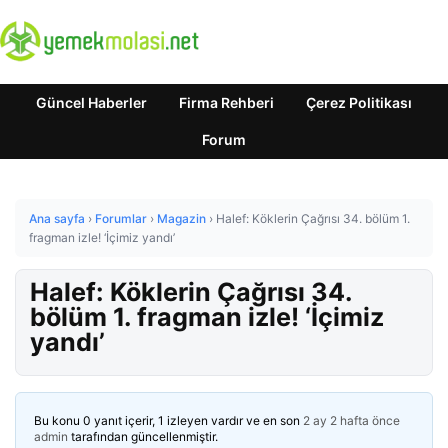
Güncel Haberler
Firma Rehberi
Çerez Politikası
Forum
Ana sayfa
›
Forumlar
›
Magazin
›
Halef: Köklerin Çağrısı 34. bölüm 1.
fragman izle! ‘İçimiz yandı’
Halef: Köklerin Çağrısı 34.
bölüm 1. fragman izle! ‘İçimiz
yandı’
Bu konu 0 yanıt içerir, 1 izleyen vardır ve en son
2 ay 2 hafta önce
admin
tarafından güncellenmiştir.