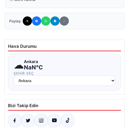
Paylaş:
Hava Durumu
☁
Ankara
NaN°C
ŞEHIR SEÇ
Bizi Takip Edin