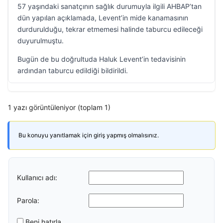
57 yaşındaki sanatçının sağlık durumuyla ilgili AHBAP’tan
dün yapılan açıklamada, Levent’in mide kanamasının
durdurulduğu, tekrar etmemesi halinde taburcu edileceği
duyurulmuştu.
Bugün de bu doğrultuda Haluk Levent’in tedavisinin
ardından taburcu edildiği bildirildi.
1 yazı görüntüleniyor (toplam 1)
Bu konuyu yanıtlamak için giriş yapmış olmalısınız.
Kullanıcı adı:
Parola:
Beni hatırla