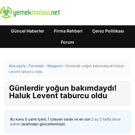
Güncel Haberler
Firma Rehberi
Çerez Politikası
Forum
Ana sayfa
›
Forumlar
›
Magazin
›
Günlerdir yoğun bakımdaydı! Haluk
Levent taburcu oldu
Günlerdir yoğun bakımdaydı!
Haluk Levent taburcu oldu
Bu konu 0 yanıt içerir, 1 izleyen vardır ve en son
2 ay 2 hafta önce
admin
tarafından güncellenmiştir.