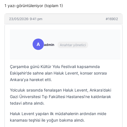
1 yazı görüntüleniyor (toplam 1)
23/05/2026: 9:41 pm
#16902
A
admin
Anahtar yönetici
Çarşamba günü Kültür Yolu Festivali kapsamında
Eskişehir’de sahne alan Haluk Levent, konser sonrası
Ankara’ya hareket etti.
Yolculuk sırasında fenalaşan Haluk Levent, Ankara’daki
Gazi Üniversitesi Tıp Fakültesi Hastanesi’ne kaldırılarak
tedavi altına alındı.
Haluk Levent yapılan ilk müdahalenin ardından mide
kanaması teşhisi ile yoğun bakıma alındı.