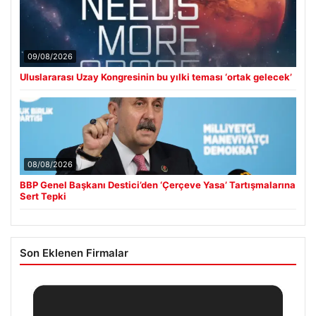
09/08/2026
Uluslararası Uzay Kongresinin bu yılki teması ‘ortak gelecek’
08/08/2026
BBP Genel Başkanı Destici’den ‘Çerçeve Yasa’ Tartışmalarına
Sert Tepki
Son Eklenen Firmalar