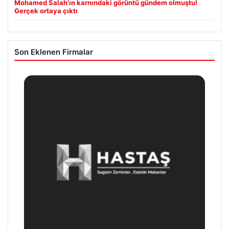
Mohamed Salah’ın karnındaki görüntü gündem olmuştu!
Gerçek ortaya çıktı
Son Eklenen Firmalar