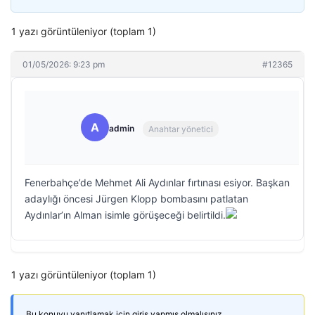
1 yazı görüntüleniyor (toplam 1)
01/05/2026: 9:23 pm
#12365
A
admin
Anahtar yönetici
Fenerbahçe’de Mehmet Ali Aydınlar fırtınası esiyor. Başkan
adaylığı öncesi Jürgen Klopp bombasını patlatan
Aydınlar’ın Alman isimle görüşeceği belirtildi.
1 yazı görüntüleniyor (toplam 1)
Bu konuyu yanıtlamak için giriş yapmış olmalısınız.