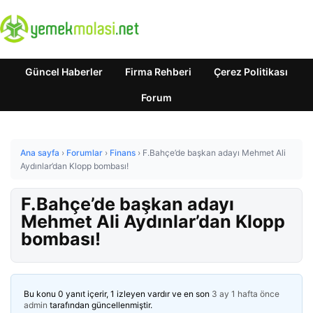
Güncel Haberler
Firma Rehberi
Çerez Politikası
Forum
Ana sayfa
›
Forumlar
›
Finans
›
F.Bahçe’de başkan adayı Mehmet Ali
Aydınlar’dan Klopp bombası!
F.Bahçe’de başkan adayı
Mehmet Ali Aydınlar’dan Klopp
bombası!
Bu konu 0 yanıt içerir, 1 izleyen vardır ve en son
3 ay 1 hafta önce
admin
tarafından güncellenmiştir.