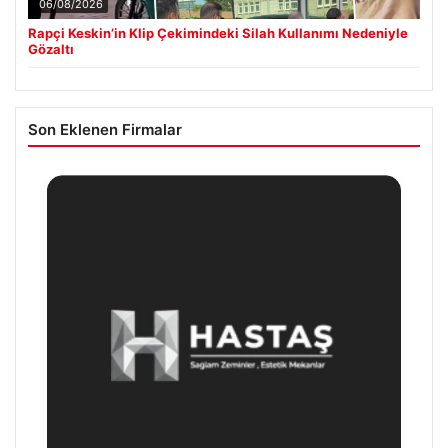
06/08/2026
Rapçi Keskin’in Klip Çekimindeki Silah Kullanımı Nedeniyle
Gözaltı
Son Eklenen Firmalar