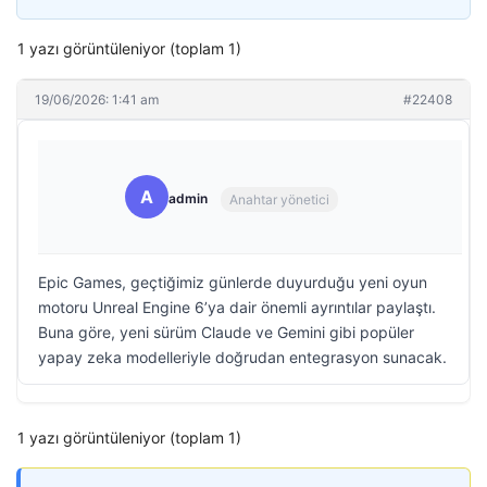
1 yazı görüntüleniyor (toplam 1)
19/06/2026: 1:41 am
#22408
A
admin
Anahtar yönetici
Epic Games, geçtiğimiz günlerde duyurduğu yeni oyun
motoru Unreal Engine 6’ya dair önemli ayrıntılar paylaştı.
Buna göre, yeni sürüm Claude ve Gemini gibi popüler
yapay zeka modelleriyle doğrudan entegrasyon sunacak.
1 yazı görüntüleniyor (toplam 1)