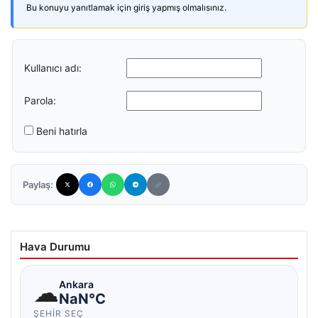
Bu konuyu yanıtlamak için giriş yapmış olmalısınız.
Kullanıcı adı:
Parola:
Beni hatırla
Paylaş:
Hava Durumu
☁
Ankara
NaN°C
ŞEHIR SEÇ