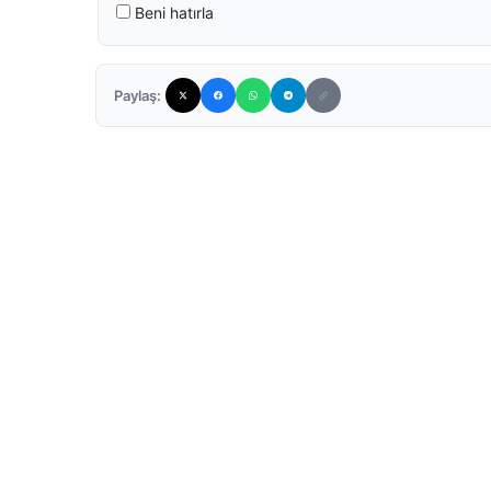
Beni hatırla
Paylaş: