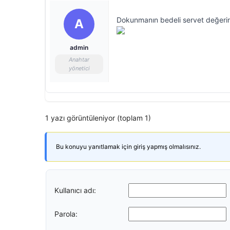
Dokunmanın bedeli servet değerin
A
admin
Anahtar
yönetici
1 yazı görüntüleniyor (toplam 1)
Bu konuyu yanıtlamak için giriş yapmış olmalısınız.
Kullanıcı adı:
Parola: