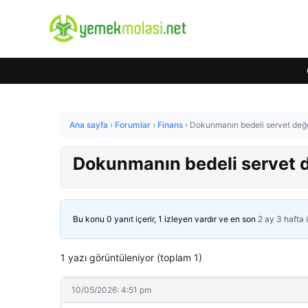
Ana sayfa
›
Forumlar
›
Finans
›
Dokunmanın bedeli servet değer
Dokunmanın bedeli servet d
Bu konu 0 yanıt içerir, 1 izleyen vardır ve en son
2 ay 3 hafta
1 yazı görüntüleniyor (toplam 1)
10/05/2026: 4:51 pm