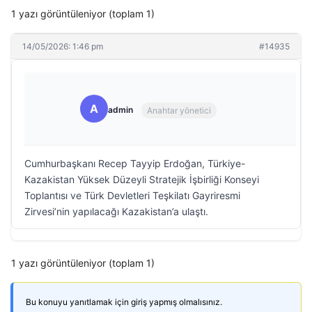
1 yazı görüntüleniyor (toplam 1)
14/05/2026: 1:46 pm
#14935
A
admin
Anahtar yönetici
Cumhurbaşkanı Recep Tayyip Erdoğan, Türkiye-
Kazakistan Yüksek Düzeyli Stratejik İşbirliği Konseyi
Toplantısı ve Türk Devletleri Teşkilatı Gayriresmi
Zirvesi’nin yapılacağı Kazakistan’a ulaştı.
1 yazı görüntüleniyor (toplam 1)
Bu konuyu yanıtlamak için giriş yapmış olmalısınız.