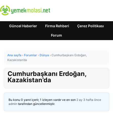
Güncel Haberler
Firma Rehberi
Çerez Politikası
Forum
Ana sayfa
›
Forumlar
›
Dünya
›
Cumhurbaşkanı Erdoğan,
Kazakistan’da
Cumhurbaşkanı Erdoğan,
Kazakistan’da
Bu konu 0 yanıt içerir, 1 izleyen vardır ve en son
2 ay 3 hafta önce
admin
tarafından güncellenmiştir.