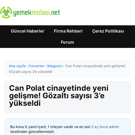
Güncel Haberler
Firma Rehberi
Çerez Politikası
Forum
Ana sayfa
›
Forumlar
›
Magazin
›
Can Polat cinayetinde yeni gelişme!
Gözaltı sayısı 3’e yükseldi
Can Polat cinayetinde yeni
gelişme! Gözaltı sayısı 3’e
yükseldi
Bu konu 0 yanıt içerir, 1 izleyen vardır ve en son
2 ay önce
admin
tarafından güncellenmiştir.