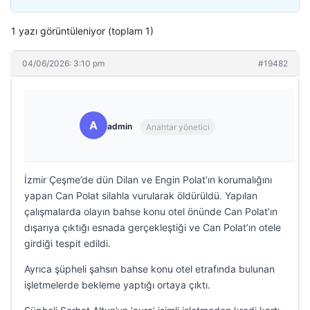
1 yazı görüntüleniyor (toplam 1)
04/06/2026: 3:10 pm
#19482
A
admin
Anahtar yönetici
İzmir Çeşme’de dün Dilan ve Engin Polat’ın korumalığını
yapan Can Polat silahla vurularak öldürüldü. Yapılan
çalışmalarda olayın bahse konu otel önünde Can Polat’ın
dışarıya çıktığı esnada gerçekleştiği ve Can Polat’ın otele
girdiği tespit edildi.
Ayrıca şüpheli şahsın bahse konu otel etrafında bulunan
işletmelerde bekleme yaptığı ortaya çıktı.