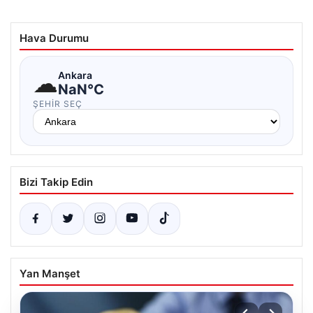
Hava Durumu
☁
Ankara
NaN°C
ŞEHIR SEÇ
Bizi Takip Edin
Yan Manşet