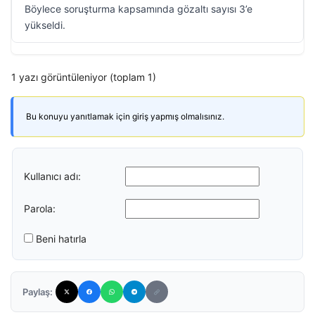
Böylece soruşturma kapsamında gözaltı sayısı 3’e
yükseldi.
1 yazı görüntüleniyor (toplam 1)
Bu konuyu yanıtlamak için giriş yapmış olmalısınız.
Kullanıcı adı:
Parola:
Beni hatırla
Paylaş: