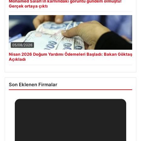
Mohamed Salah’ın karnındaki görüntü gündem olmuştu!
Gerçek ortaya çıktı
05/08/2026
Nisan 2026 Doğum Yardımı Ödemeleri Başladı: Bakan Göktaş
Açıkladı
Son Eklenen Firmalar