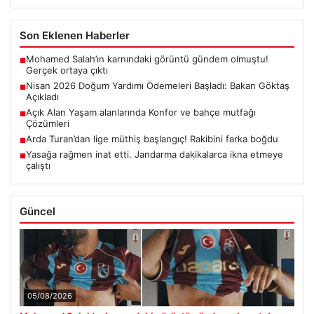
Son Eklenen Haberler
Mohamed Salah’ın karnındaki görüntü gündem olmuştu!
■
Gerçek ortaya çıktı
Nisan 2026 Doğum Yardımı Ödemeleri Başladı: Bakan Göktaş
■
Açıkladı
Açık Alan Yaşam alanlarında Konfor ve bahçe mutfağı
■
Çözümleri
Arda Turan’dan lige müthiş başlangıç! Rakibini farka boğdu
■
Yasağa rağmen inat etti. Jandarma dakikalarca ikna etmeye
■
çalıştı
Güncel
05/08/2026