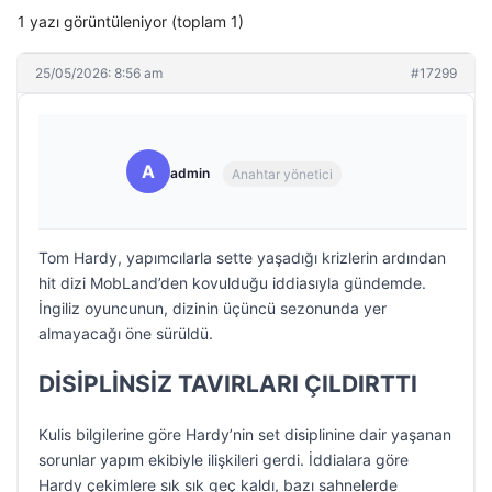
1 yazı görüntüleniyor (toplam 1)
25/05/2026: 8:56 am
#17299
A
admin
Anahtar yönetici
Tom Hardy, yapımcılarla sette yaşadığı krizlerin ardından
hit dizi MobLand’den kovulduğu iddiasıyla gündemde.
İngiliz oyuncunun, dizinin üçüncü sezonunda yer
almayacağı öne sürüldü.
DİSİPLİNSİZ TAVIRLARI ÇILDIRTTI
Kulis bilgilerine göre Hardy’nin set disiplinine dair yaşanan
sorunlar yapım ekibiyle ilişkileri gerdi. İddialara göre
Hardy çekimlere sık sık geç kaldı, bazı sahnelerde