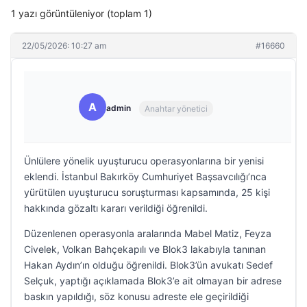
1 yazı görüntüleniyor (toplam 1)
22/05/2026: 10:27 am
#16660
A
admin
Anahtar yönetici
Ünlülere yönelik uyuşturucu operasyonlarına bir yenisi
eklendi. İstanbul Bakırköy Cumhuriyet Başsavcılığı’nca
yürütülen uyuşturucu soruşturması kapsamında, 25 kişi
hakkında gözaltı kararı verildiği öğrenildi.
Düzenlenen operasyonla aralarında Mabel Matiz, Feyza
Civelek, Volkan Bahçekapılı ve Blok3 lakabıyla tanınan
Hakan Aydın’ın olduğu öğrenildi. Blok3’ün avukatı Sedef
Selçuk, yaptığı açıklamada Blok3’e ait olmayan bir adrese
baskın yapıldığı, söz konusu adreste ele geçirildiği