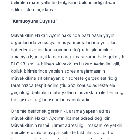
belirtilen materyallerle de ilgisinin bulunmadığı ifade
edildi. İşte o açıklama:
”Kamuoyuna Duyuru”
Müvekkilim Hakan Aydın hakkında bazı basın yayın
organlarında ve sosyal medya mecralarında yer alan
haberler üzerine kamuoyunun doğru bilgilendirilmesi
amacıyla işbu açıklamanın yapılması zaruri hale gelmiştir.
BLOK3 ismi ile bilinen Müvekkilim Hakan Aydın ile ilgili,
kolluk birimlerince yapılan adres araştırmasının
müvekkilime ait olmayan bir adreste gerçekleştirildiği
tarafımızca tespit edilmiştir. Söz konusu adreste ele
geçirildiği belirtilen materyallerin müvekkilim ile herhangi
bir ilgisi ve bağlantısı bulunmamaktadır.
Önemle belirtmek gerekir ki, arama yapılan adres
müvekkilim Hakan Aydın’ın ikamet adresi değildir.
Müvekkilimin resmi ikamet adresi ilgili makam ve yetkili
mercilere usulüne uygun şekilde bildirilmiş olup, bu