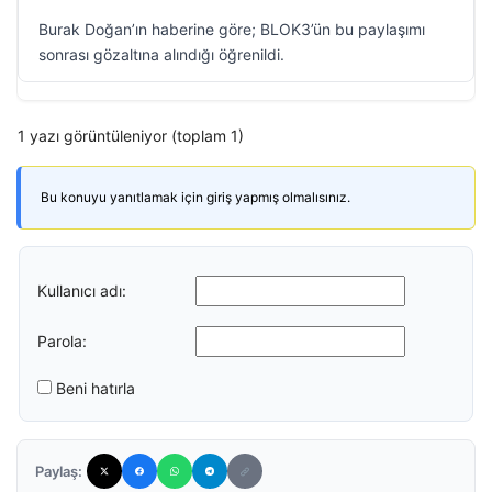
Burak Doğan’ın haberine göre; BLOK3’ün bu paylaşımı
sonrası gözaltına alındığı öğrenildi.
1 yazı görüntüleniyor (toplam 1)
Bu konuyu yanıtlamak için giriş yapmış olmalısınız.
Kullanıcı adı:
Parola:
Beni hatırla
Paylaş: