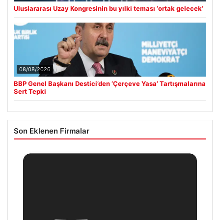
Uluslararası Uzay Kongresinin bu yılki teması ‘ortak gelecek’
08/08/2026
BBP Genel Başkanı Destici’den ‘Çerçeve Yasa’ Tartışmalarına
Sert Tepki
Son Eklenen Firmalar