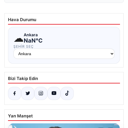
Hava Durumu
☁
Ankara
NaN°C
ŞEHIR SEÇ
Bizi Takip Edin
Yan Manşet