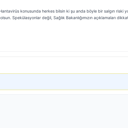
antavirüs konusunda herkes bilsin ki şu anda böyle bir salgın riski y
sun. Spekülasyonlar değil, Sağlık Bakanlığımızın açıklamaları dikka