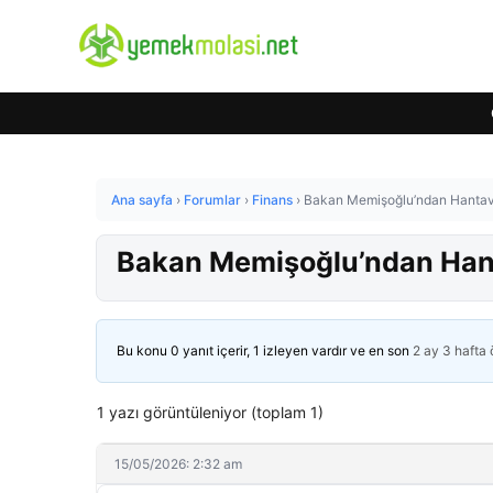
Ana sayfa
›
Forumlar
›
Finans
›
Bakan Memişoğlu’ndan Hantavi
Bakan Memişoğlu’ndan Hant
Bu konu 0 yanıt içerir, 1 izleyen vardır ve en son
2 ay 3 hafta
1 yazı görüntüleniyor (toplam 1)
15/05/2026: 2:32 am