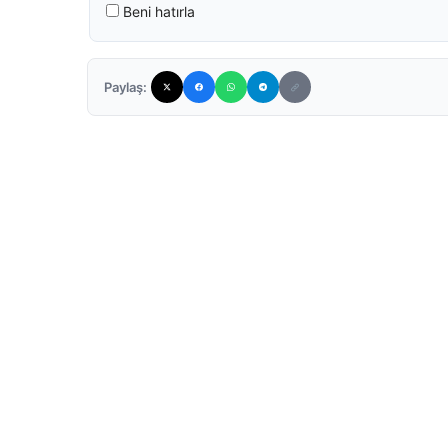
Beni hatırla
Paylaş: