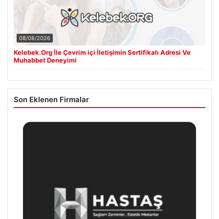
08/08/2026
Kelebek.Org İle Çevrim içi İletişimin Sertifikalı Adresi Ve
Muhabbet Deneyimi
Son Eklenen Firmalar