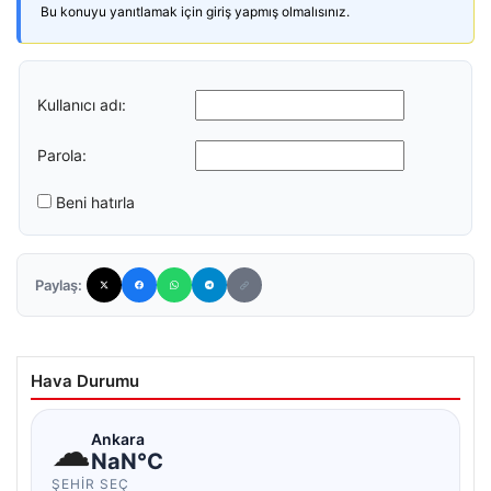
Bu konuyu yanıtlamak için giriş yapmış olmalısınız.
Kullanıcı adı:
Parola:
Beni hatırla
Paylaş:
Hava Durumu
☁
Ankara
NaN°C
ŞEHIR SEÇ