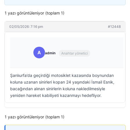
1 yazı görüntüleniyor (toplam 1)
02/05/2026: 7:16 pm
#12448
A
admin
Anahtar yönetici
Şanlıurfa’da geçirdiği motosiklet kazasında boynundan
koluna uzanan sinirleri kopan 24 yaşındaki İsmail Esnik,
bacağından alınan sinirlerin koluna nakledilmesiyle
yeniden hareket kabiliyeti kazanmayı hedefliyor.
1 yazı görüntüleniyor (toplam 1)