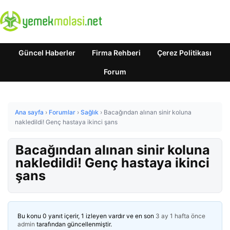
Güncel Haberler
Firma Rehberi
Çerez Politikası
Forum
Ana sayfa
›
Forumlar
›
Sağlık
›
Bacağından alınan sinir koluna
nakledildi! Genç hastaya ikinci şans
Bacağından alınan sinir koluna
nakledildi! Genç hastaya ikinci
şans
Bu konu 0 yanıt içerir, 1 izleyen vardır ve en son
3 ay 1 hafta önce
admin
tarafından güncellenmiştir.