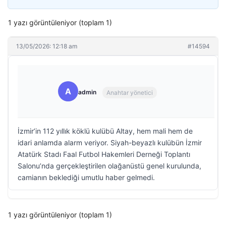
1 yazı görüntüleniyor (toplam 1)
13/05/2026: 12:18 am
#14594
A
admin
Anahtar yönetici
İzmir’in 112 yıllık köklü kulübü Altay, hem mali hem de
idari anlamda alarm veriyor. Siyah-beyazlı kulübün İzmir
Atatürk Stadı Faal Futbol Hakemleri Derneği Toplantı
Salonu’nda gerçekleştirilen olağanüstü genel kurulunda,
camianın beklediği umutlu haber gelmedi.
1 yazı görüntüleniyor (toplam 1)