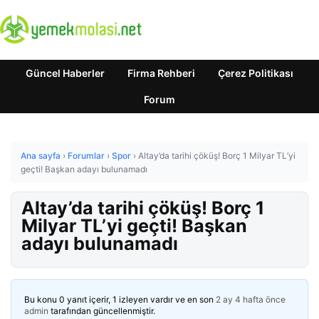
Güncel Haberler
Firma Rehberi
Çerez Politikası
Forum
Ana sayfa
›
Forumlar
›
Spor
›
Altay’da tarihi çöküş! Borç 1 Milyar TL’yi
geçti! Başkan adayı bulunamadı
Altay’da tarihi çöküş! Borç 1
Milyar TL’yi geçti! Başkan
adayı bulunamadı
Bu konu 0 yanıt içerir, 1 izleyen vardır ve en son
2 ay 4 hafta önce
admin
tarafından güncellenmiştir.