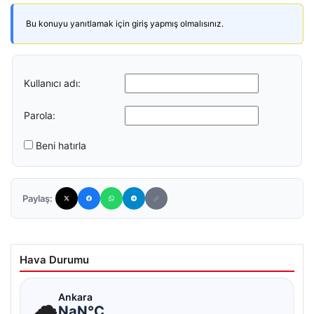
Bu konuyu yanıtlamak için giriş yapmış olmalısınız.
Kullanıcı adı:
Parola:
Beni hatırla
Paylaş:
Hava Durumu
☁
Ankara
NaN°C