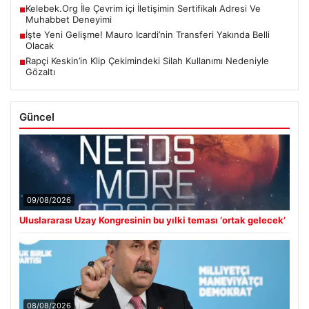
Kelebek.Org İle Çevrim içi İletişimin Sertifikalı Adresi Ve
■
Muhabbet Deneyimi
İşte Yeni Gelişme! Mauro Icardi’nin Transferi Yakında Belli
■
Olacak
Rapçi Keskin’in Klip Çekimindeki Silah Kullanımı Nedeniyle
■
Gözaltı
Güncel
09/08/2026
Uluslararası Uzay Kongresinin bu yılki teması ‘ortak gelecek’
08/08/2026