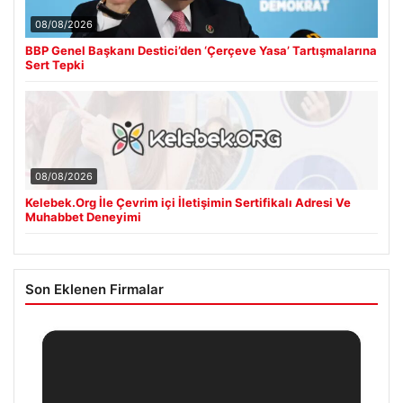
08/08/2026
BBP Genel Başkanı Destici’den ‘Çerçeve Yasa’ Tartışmalarına
Sert Tepki
08/08/2026
Kelebek.Org İle Çevrim içi İletişimin Sertifikalı Adresi Ve
Muhabbet Deneyimi
Son Eklenen Firmalar