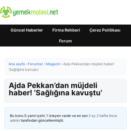
Güncel Haberler
Firma Rehberi
Çerez Politikası
Forum
Ana sayfa
›
Forumlar
›
Magazin
›
Ajda Pekkan’dan müjdeli haber!
‘Sağlığına kavuştu’
Ajda Pekkan’dan müjdeli
haber! ‘Sağlığına kavuştu’
Bu konu 0 yanıt içerir, 1 izleyen vardır ve en son
2 ay 2 hafta önce
admin
tarafından güncellenmiştir.