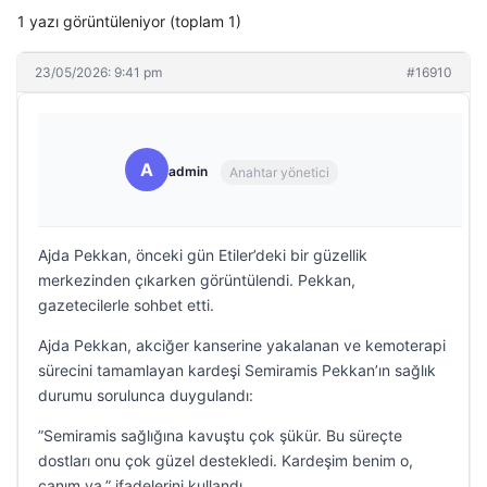
1 yazı görüntüleniyor (toplam 1)
23/05/2026: 9:41 pm
#16910
A
admin
Anahtar yönetici
Ajda Pekkan, önceki gün Etiler’deki bir güzellik
merkezinden çıkarken görüntülendi. Pekkan,
gazetecilerle sohbet etti.
Ajda Pekkan, akciğer kanserine yakalanan ve kemoterapi
sürecini tamamlayan kardeşi Semiramis Pekkan’ın sağlık
durumu sorulunca duygulandı:
”Semiramis sağlığına kavuştu çok şükür. Bu süreçte
dostları onu çok güzel destekledi. Kardeşim benim o,
canım ya.” ifadelerini kullandı.