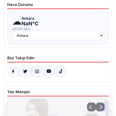
Hava Durumu
☁
Ankara
NaN°C
ŞEHIR SEÇ
Bizi Takip Edin
Yan Manşet