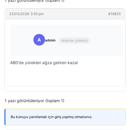
1 yazı görüntüleniyor (toplam 1)
23/05/2026: 3:55 pm
#16835
A
admin
Anahtar yönetici
ABD’de yürekleri ağza getiren kaza!
1 yazı görüntüleniyor (toplam 1)
Bu konuyu yanıtlamak için giriş yapmış olmalısınız.