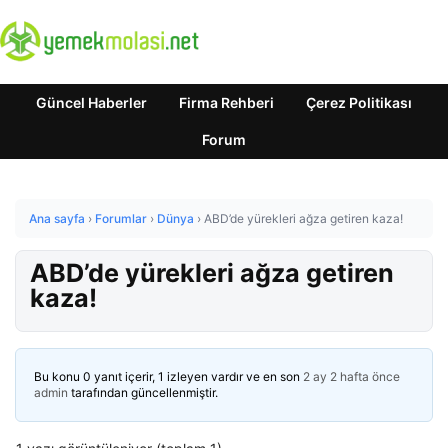
Güncel Haberler
Firma Rehberi
Çerez Politikası
Forum
Ana sayfa
›
Forumlar
›
Dünya
›
ABD’de yürekleri ağza getiren kaza!
ABD’de yürekleri ağza getiren
kaza!
Bu konu 0 yanıt içerir, 1 izleyen vardır ve en son
2 ay 2 hafta önce
admin
tarafından güncellenmiştir.