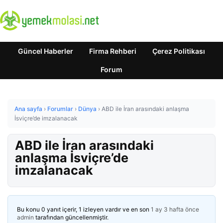
Güncel Haberler
Firma Rehberi
Çerez Politikası
Forum
Ana sayfa
›
Forumlar
›
Dünya
›
ABD ile İran arasındaki anlaşma
İsviçre’de imzalanacak
ABD ile İran arasındaki
anlaşma İsviçre’de
imzalanacak
Bu konu 0 yanıt içerir, 1 izleyen vardır ve en son
1 ay 3 hafta önce
admin
tarafından güncellenmiştir.