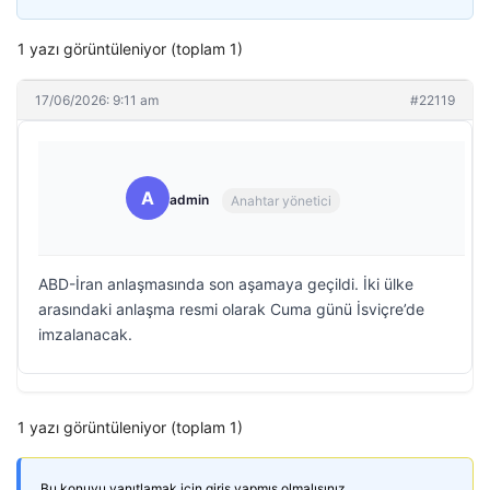
1 yazı görüntüleniyor (toplam 1)
17/06/2026: 9:11 am
#22119
A
admin
Anahtar yönetici
ABD-İran anlaşmasında son aşamaya geçildi. İki ülke
arasındaki anlaşma resmi olarak Cuma günü İsviçre’de
imzalanacak.
1 yazı görüntüleniyor (toplam 1)
Bu konuyu yanıtlamak için giriş yapmış olmalısınız.