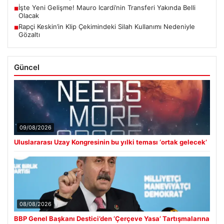
İşte Yeni Gelişme! Mauro Icardi’nin Transferi Yakında Belli
■
Olacak
Rapçi Keskin’in Klip Çekimindeki Silah Kullanımı Nedeniyle
■
Gözaltı
Güncel
09/08/2026
Uluslararası Uzay Kongresinin bu yılki teması ‘ortak gelecek’
08/08/2026
BBP Genel Başkanı Destici’den ‘Çerçeve Yasa’ Tartışmalarına